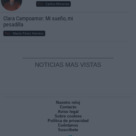
Por
Carlos Miranda
Clara Campoamor: Mi sueño, mi
pesadilla
Por
María Pérez Herrero
NOTICIAS MAS VISTAS
Nuestro reloj
Contacto
Aviso legal
Sobre cookies
Política de privacidad
Cuéntanos
Suscríbete