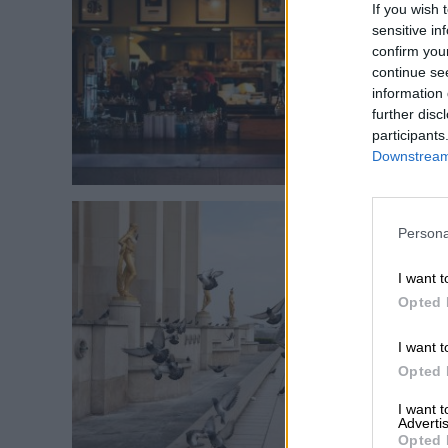
If you wish 
sensitive in
confirm you
continue se
information 
further disc
participants
Downstream 
Persona
I want t
Opted 
I want t
Opted 
I want 
Advertis
Opted 