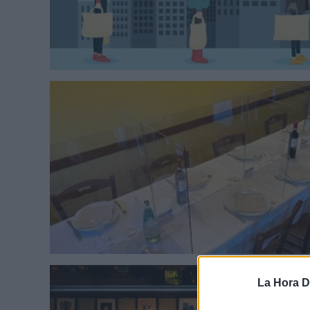
La Hora Di