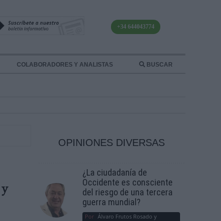
+34 644043774
COLABORADORES Y ANALISTAS
BUSCAR
OPINIONES DIVERSAS
¿La ciudadanía de
Occidente es consciente
 y
del riesgo de una tercera
guerra mundial?
Por
Álvaro Frutos Rosado y