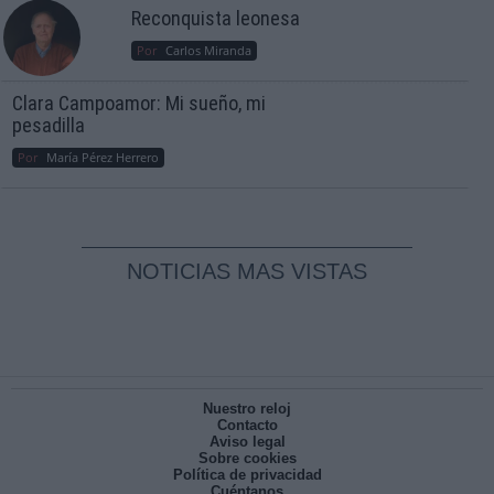
Reconquista leonesa
Por
Carlos Miranda
Clara Campoamor: Mi sueño, mi
pesadilla
Por
María Pérez Herrero
NOTICIAS MAS VISTAS
Nuestro reloj
Contacto
Aviso legal
Sobre cookies
Política de privacidad
Cuéntanos