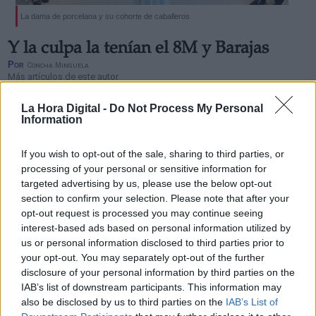
La dama de porcelana y su cohorte de caballeros
Y la culpa la tenían el 8M y Barajas
Por
Concha Minguela
Más artículos de este autor
viernes, 18 de septiembre de 2020
La Hora Digital -
Do Not Process My Personal
Information
If you wish to opt-out of the sale, sharing to third parties, or
processing of your personal or sensitive information for
targeted advertising by us, please use the below opt-out
section to confirm your selection. Please note that after your
opt-out request is processed you may continue seeing
interest-based ads based on personal information utilized by
us or personal information disclosed to third parties prior to
your opt-out. You may separately opt-out of the further
disclosure of your personal information by third parties on the
IAB’s list of downstream participants. This information may
also be disclosed by us to third parties on the
IAB’s List of