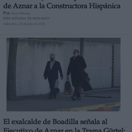
de Aznar a la Constructora Hispánica
Por
Celia Molina
Más artículos de este autor
miércoles, 28 de julio de 2021
El exalcalde de Boadilla señala al
Ejecutivo de Aznar en la Trama Gürtel: