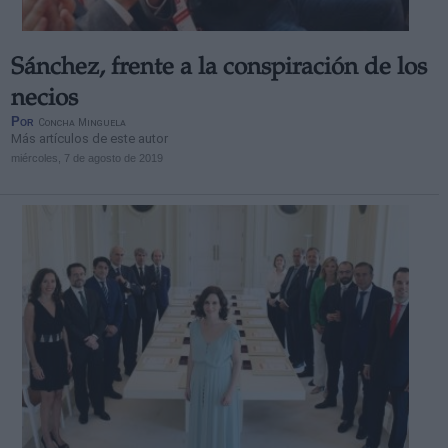
Sánchez, frente a la conspiración de los
necios
Por
Concha Minguela
Más artículos de este autor
miércoles, 7 de agosto de 2019