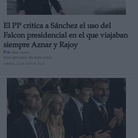
El PP critica a Sánchez el uso del
Falcon presidencial en el que viajaban
siempre Aznar y Rajoy
Por
Sara Gómez
Más artículos de este autor
sábado, 13 de abril de 2019