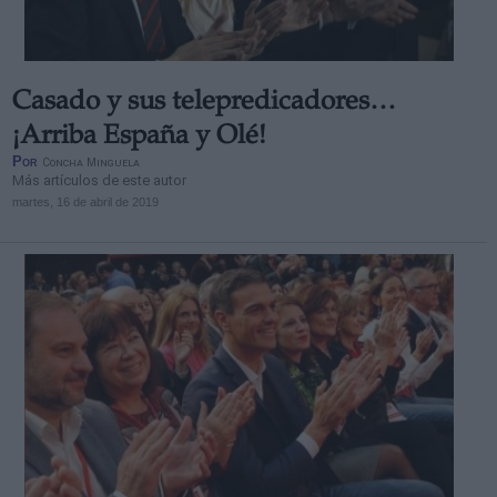
Casado y sus telepredicadores…
¡Arriba España y Olé!
Por
Concha Minguela
Más artículos de este autor
martes, 16 de abril de 2019