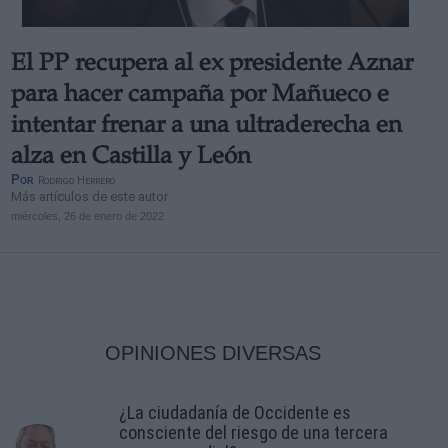
El PP recupera al ex presidente Aznar
para hacer campaña por Mañueco e
intentar frenar a una ultraderecha en
alza en Castilla y León
Por
Rodrigo Herrero
Más artículos de este autor
miércoles, 26 de enero de 2022
OPINIONES DIVERSAS
¿La ciudadanía de Occidente es
consciente del riesgo de una tercera