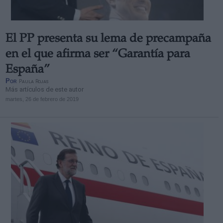
El PP presenta su lema de precampaña
en el que afirma ser “Garantía para
España”
Por
Paula Rojas
Más artículos de este autor
martes, 26 de febrero de 2019