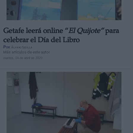
Getafe leerá online “
El Quijote”
para
celebrar el Día del Libro
Por
Álvaro Secilla
Más artículos de este autor
martes, 14 de abril de 2020