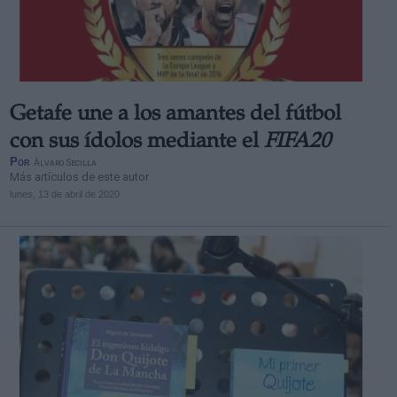
Getafe une a los amantes del fútbol
con sus ídolos mediante el
FIFA20
Por
Álvaro Secilla
Más artículos de este autor
lunes, 13 de abril de 2020