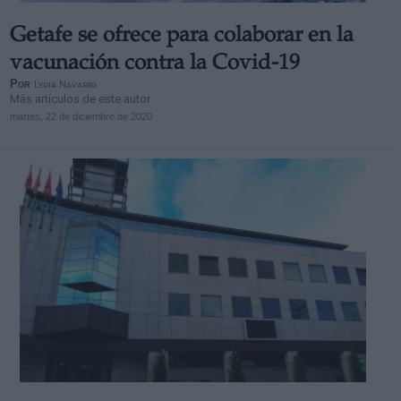
Getafe se ofrece para colaborar en la
vacunación contra la Covid-19
Por
Lydia Navarro
Más artículos de este autor
martes, 22 de diciembre de 2020