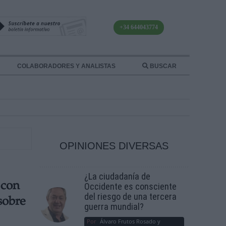
+34 644043774
COLABORADORES Y ANALISTAS
BUSCAR
OPINIONES DIVERSAS
¿La ciudadanía de
 con
Occidente es consciente
del riesgo de una tercera
sobre
guerra mundial?
Por
Álvaro Frutos Rosado y