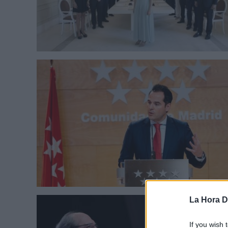
La Hora Di
If you wish 