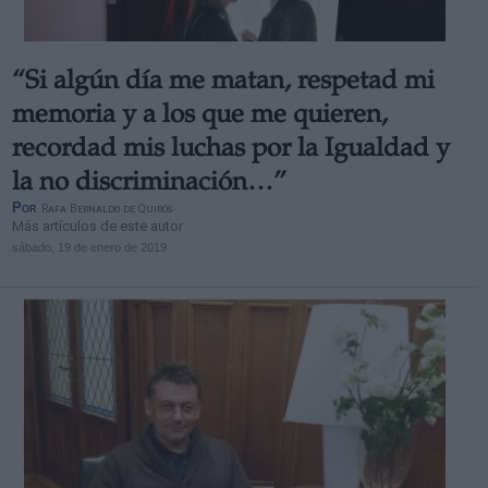
“Si algún día me matan, respetad mi
memoria y a los que me quieren,
recordad mis luchas por la Igualdad y
la no discriminación…”
Por
Rafa Bernaldo de Quirós
Más artículos de este autor
sábado, 19 de enero de 2019