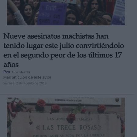
Nueve asesinatos machistas han
tenido lugar este julio convirtiéndolo
en el segundo peor de los últimos 17
años
Por
Aida Martín
Más artículos de este autor
viernes, 2 de agosto de 2019