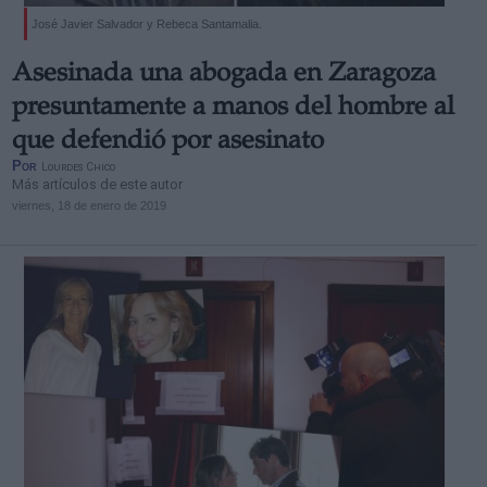
José Javier Salvador y Rebeca Santamalia.
Asesinada una abogada en Zaragoza
presuntamente a manos del hombre al
que defendió por asesinato
Por
Lourdes Chico
Más artículos de este autor
viernes, 18 de enero de 2019