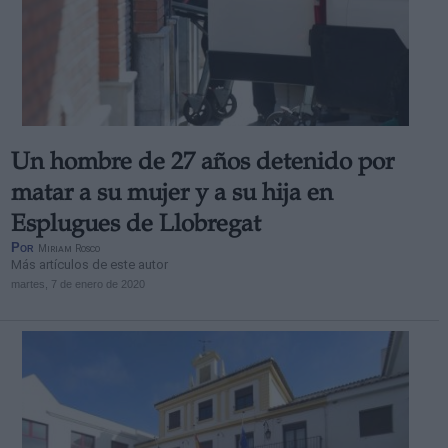
Un hombre de 27 años detenido por
matar a su mujer y a su hija en
Esplugues de Llobregat
Por
Miriam Rosco
Más artículos de este autor
martes, 7 de enero de 2020