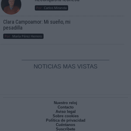
Por
Carlos Miranda
Clara Campoamor: Mi sueño, mi
pesadilla
Por
María Pérez Herrero
NOTICIAS MAS VISTAS
Nuestro reloj
Contacto
Aviso legal
Sobre cookies
Política de privacidad
Cuéntanos
Suscríbete