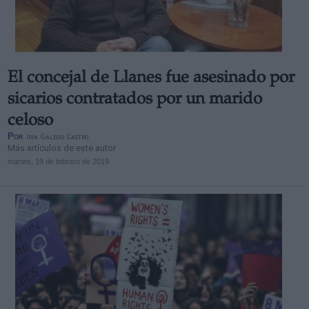
El concejal de Llanes fue asesinado por
sicarios contratados por un marido
celoso
Por
Iria Galego Castro
Más artículos de este autor
martes, 19 de febrero de 2019