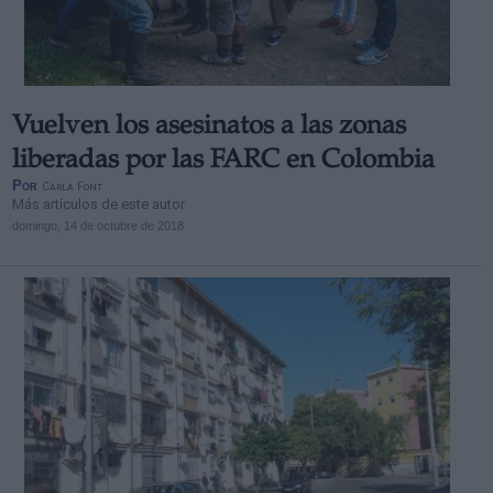
Vuelven los asesinatos a las zonas
Derechos:
liberadas por las FARC en Colombia
Por
Carla Font
Más artículos de este autor
link
domingo, 14 de octubre de 2018
Información adicional
link