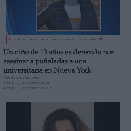
Tessa Majors, la joven universitaria asesinada en Nueva York. CBS
Un niño de 13 años es detenido por
asesinar a puñaladas a una
universitaria en Nueva York
Por
Carolina Rodríguez
Más artículos de este autor
domingo, 15 de diciembre de 2019