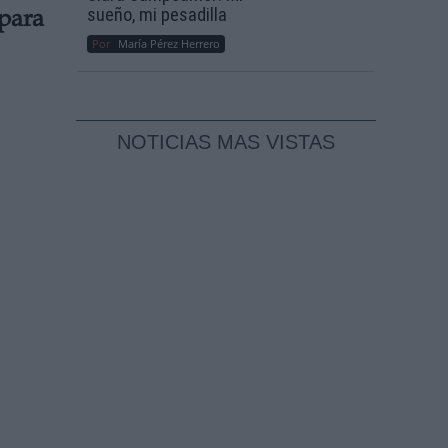
sueño, mi pesadilla
para
Por
María Pérez Herrero
NOTICIAS MAS VISTAS