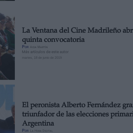
La Ventana del Cine Madrileño abr
quinta convocatoria
Por
Aida Martín
Más artículos de este autor
martes, 18 de junio de 2019
El peronista Alberto Fernández gr
triunfador de las elecciones primar
Argentina
Por
La Hora Digital