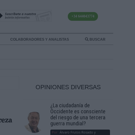
+34 644043774
COLABORADORES Y ANALISTAS
BUSCAR
OPINIONES DIVERSAS
¿La ciudadanía de
Occidente es consciente
del riesgo de una tercera
reza
guerra mundial?
Por
Álvaro Frutos Rosado y