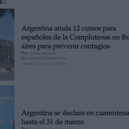
Argentina anula 12 cursos para
españoles de la Complutense en B
aires para prevenir contagios
Por
Patricia Arredondo
Más artículos de este autor
miércoles, 11 de marzo de 2020
Argentina se declara en cuarenten
hasta el 31 de marzo
Por