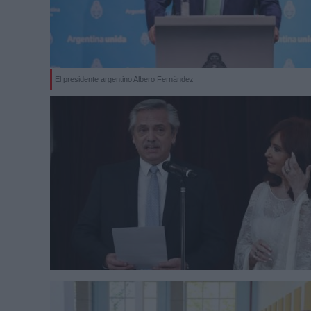
El presidente argentino Albero Fernández