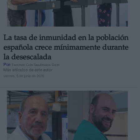
La tasa de inmunidad en la población
española crece mínimamente durante
la desescalada
Por
Facundo Caín Sagárnaga Giles
Más artículos de este autor
viernes, 5 de junio de 2020