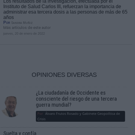
Los resultados de la investigación, efectuada por el
Instituto de Salud Carlos III, refuerzan la importancia de
administrar esa tercera dosis a las personas de más de 65
años
Por
Sandra Muñiz
Más artículos de este autor
jueves, 20 de enero de 2022
OPINIONES DIVERSAS
¿La ciudadanía de Occidente es
consciente del riesgo de una tercera
guerra mundial?
Por
Álvaro Frutos Rosado y Gabinete Geopolítica de
Crisis
Suelta y confía