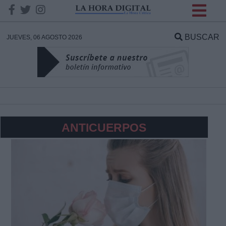
INFORMACION SOBRE LA
PROTECCIÓN DE TUS
BUSCAR
JUEVES, 06 AGOSTO 2026
DATOS
Responsable:
Finalidad:
ANTICUERPOS
Datos tratados:
Legitimación:
Destinatarios: