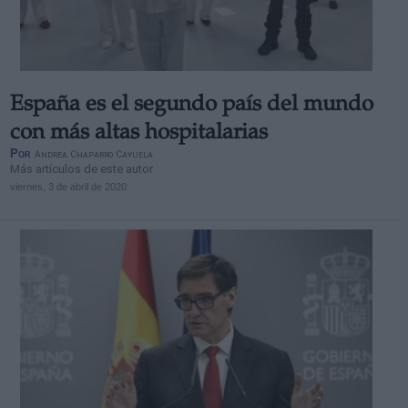
España es el segundo país del mundo
Derechos:
con más altas hospitalarias
Por
Andrea Chaparro Cayuela
Más artículos de este autor
link
viernes, 3 de abril de 2020
Información adicional
link