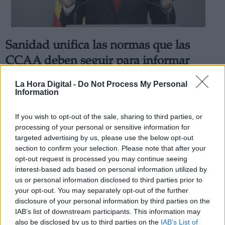
Sanidad unifica las normas que las
CCAA deben seguir para informar
sobre los casos del Covid-19
La Hora Digital -
Do Not Process My Personal
Por
Andrea Chaparro Cayuela
Information
Más artículos de este autor
viernes, 17 de abril de 2020
If you wish to opt-out of the sale, sharing to third parties, or
processing of your personal or sensitive information for
targeted advertising by us, please use the below opt-out
section to confirm your selection. Please note that after your
opt-out request is processed you may continue seeing
interest-based ads based on personal information utilized by
us or personal information disclosed to third parties prior to
your opt-out. You may separately opt-out of the further
disclosure of your personal information by third parties on the
IAB’s list of downstream participants. This information may
also be disclosed by us to third parties on the
IAB’s List of