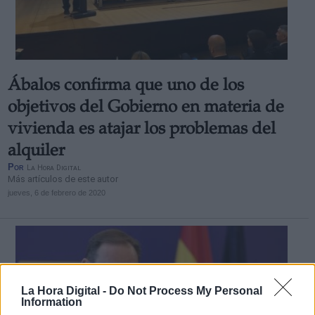
Ábalos confirma que uno de los
objetivos del Gobierno en materia de
vivienda es atajar los problemas del
alquiler
Por
La Hora Digital
Más artículos de este autor
jueves, 6 de febrero de 2020
La Hora Digital -
Do Not Process My Personal
Information