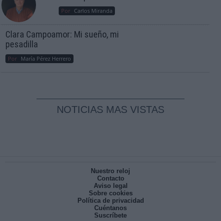
Por
Carlos Miranda
Clara Campoamor: Mi sueño, mi
pesadilla
Por
María Pérez Herrero
NOTICIAS MAS VISTAS
Nuestro reloj
Contacto
Aviso legal
Sobre cookies
Política de privacidad
Cuéntanos
Suscríbete