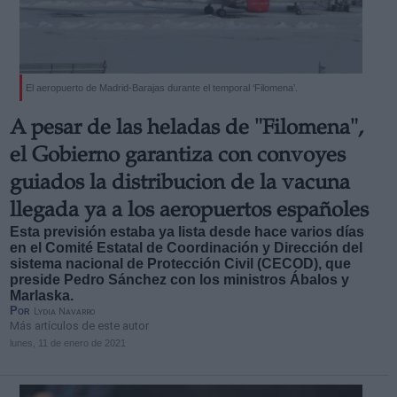
El aeropuerto de Madrid-Barajas durante el temporal ‘Filomena’.
A pesar de las heladas de "Filomena",
el Gobierno garantiza con convoyes
guiados la distribucion de la vacuna
llegada ya a los aeropuertos españoles
Esta previsión estaba ya lista desde hace varios días
en el Comité Estatal de Coordinación y Dirección del
sistema nacional de Protección Civil (CECOD), que
preside Pedro Sánchez con los ministros Ábalos y
Marlaska.
Por
Lydia Navarro
Más artículos de este autor
lunes, 11 de enero de 2021