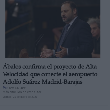
Ábalos confirma el proyecto de Alta
Velocidad que conecte el aeropuerto
Adolfo Suárez Madrid-Barajas
Por
Sergio Muñoz
Más artículos de este autor
viernes, 21 de mayo de 2021