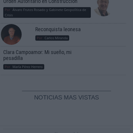
Orden Autoritario en Construcción
Por
Álvaro Frutos Rosado y Gabinete Geopolítica de
Crisis
Reconquista leonesa
Por
Carlos Miranda
Clara Campoamor: Mi sueño, mi
pesadilla
Por
María Pérez Herrero
NOTICIAS MAS VISTAS