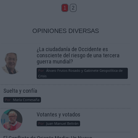
1
2
OPINIONES DIVERSAS
¿La ciudadanía de Occidente es
consciente del riesgo de una tercera
guerra mundial?
Por
Álvaro Frutos Rosado y Gabinete Geopolítica de
Crisis
Suelta y confía
Por
María Comesaña
Votantes y votados
Por
Juan Manuel Beltrán