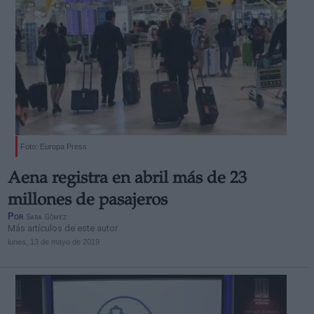
Foto: Europa Press
Aena registra en abril más de 23
millones de pasajeros
Por
Sara Gómez
Más artículos de este autor
lunes, 13 de mayo de 2019