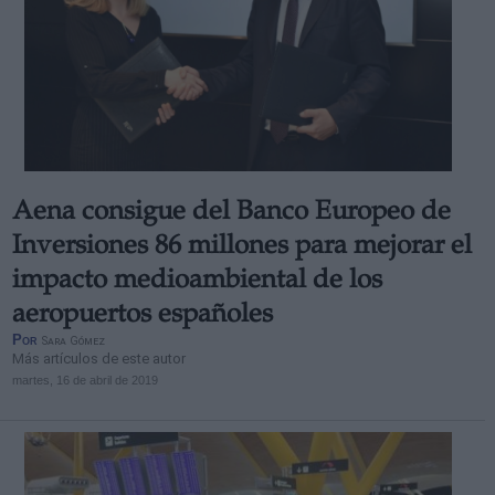
Aena consigue del Banco Europeo de
Inversiones 86 millones para mejorar el
impacto medioambiental de los
aeropuertos españoles
Por
Sara Gómez
Más artículos de este autor
martes, 16 de abril de 2019