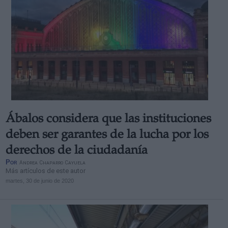
Ábalos considera que las instituciones
deben ser garantes de la lucha por los
derechos de la ciudadanía
Por
Andrea Chaparro Cayuela
Más artículos de este autor
martes, 30 de junio de 2020