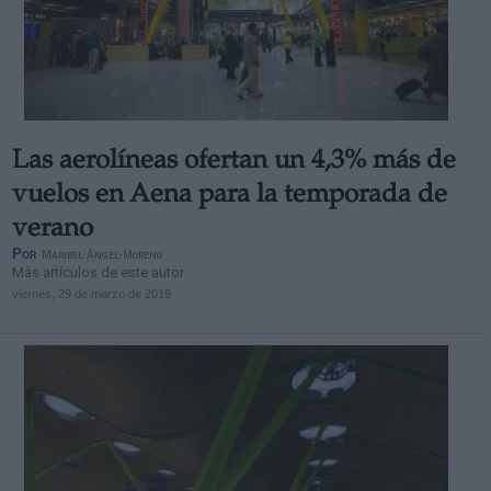
Las aerolíneas ofertan un 4,3% más de
vuelos en Aena para la temporada de
verano
Por
Maribel Ángel-Moreno
Más artículos de este autor
viernes, 29 de marzo de 2019