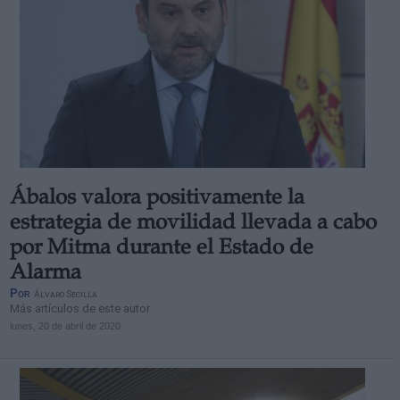
Ábalos valora positivamente la
estrategia de movilidad llevada a cabo
por Mitma durante el Estado de
Alarma
Por
Álvaro Secilla
Más artículos de este autor
lunes, 20 de abril de 2020