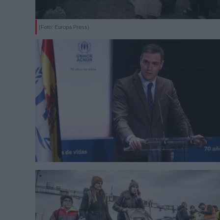
(Foto: Europa Press)