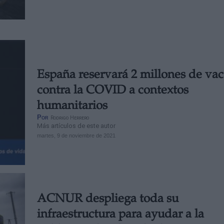
España reservará 2 millones de va
contra la COVID a contextos
humanitarios
Por
Rodrigo Herrero
Más artículos de este autor
martes, 9 de noviembre de 2021
ACNUR despliega toda su
infraestructura para ayudar a la