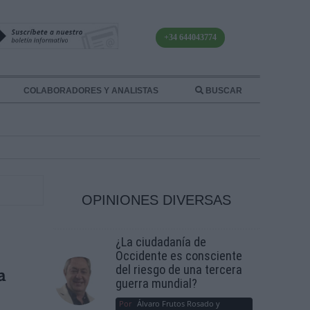
+34 644043774
COLABORADORES Y ANALISTAS
BUSCAR
OPINIONES DIVERSAS
¿La ciudadanía de
Occidente es consciente
del riesgo de una tercera
a
guerra mundial?
Por
Álvaro Frutos Rosado y