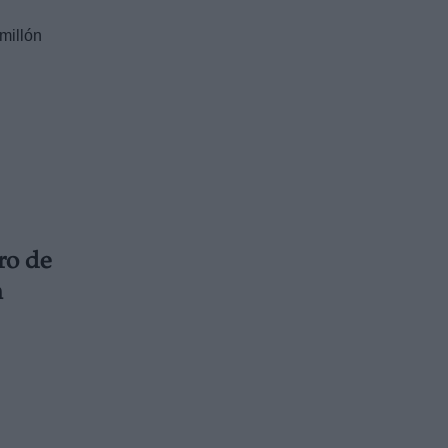
millón
ro de
a