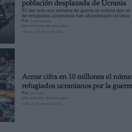
población desplazada de Ucrania
En tan solo una semana de guerra se estima que un 
de refugiados ucranianos han abandonado Ucrania
Por
Juan Almansa
Más artículos de este autor
viernes, 4 de marzo de 2022
Acnur cifra en 10 millones el núme
refugiados ucranianos por la guerr
Por
Ana Otero
Más artículos de este autor
lunes, 21 de marzo de 2022