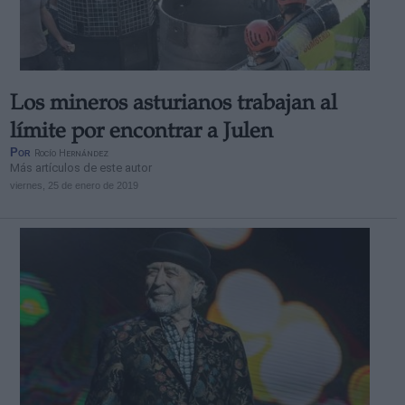
Los mineros asturianos trabajan al
Derechos:
límite por encontrar a Julen
Por
Rocío Hernández
Más artículos de este autor
link
viernes, 25 de enero de 2019
Información adicional
link