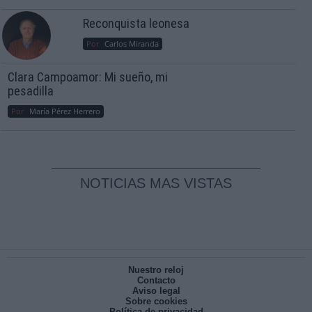
Reconquista leonesa
Por
Carlos Miranda
Clara Campoamor: Mi sueño, mi
pesadilla
Por
María Pérez Herrero
NOTICIAS MAS VISTAS
Nuestro reloj
Contacto
Aviso legal
Sobre cookies
Política de privacidad