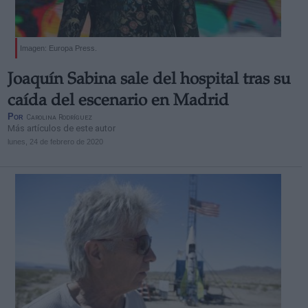
Imagen: Europa Press.
Joaquín Sabina sale del hospital tras su
caída del escenario en Madrid
Por
Carolina Rodríguez
Más artículos de este autor
lunes, 24 de febrero de 2020