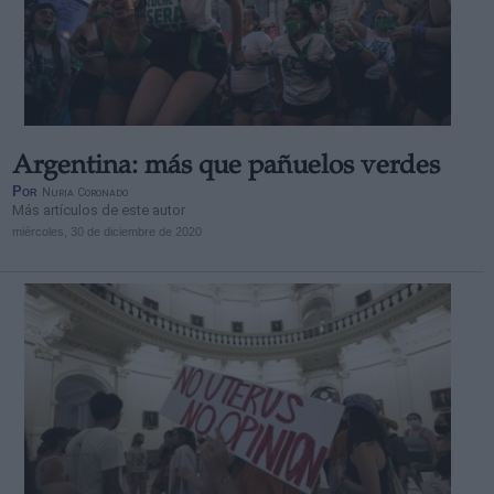
Argentina: más que pañuelos verdes
Por
Nuria Coronado
Más artículos de este autor
miércoles, 30 de diciembre de 2020