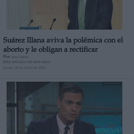
Suárez Illana aviva la polémica con el
aborto y le obligan a rectificar
Por
Sara Gómez
Más artículos de este autor
jueves, 28 de marzo de 2019