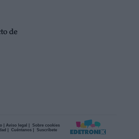
cto de
o
| Aviso legal
| Sobre cookies
idad
| Cuéntanos
| Suscríbete