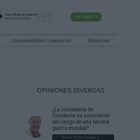
+34 644043774
COLABORADORES Y ANALISTAS
BUSCAR
OPINIONES DIVERSAS
¿La ciudadanía de
Occidente es consciente
del riesgo de una tercera
guerra mundial?
Por
Álvaro Frutos Rosado y