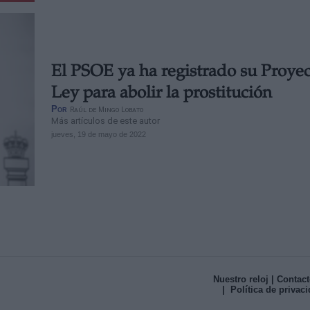
El PSOE ya ha registrado su Proye
Ley para abolir la prostitución
Por
Raúl de Mingo Lobato
Más artículos de este autor
jueves, 19 de mayo de 2022
Nuestro reloj
| Contact
| Política de privac