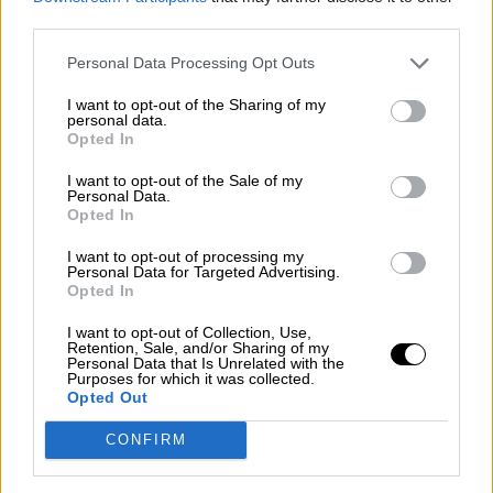
third parties.
Personal Data Processing Opt Outs
I want to opt-out of the Sharing of my
personal data.
Opted In
I want to opt-out of the Sale of my
Personal Data.
Opted In
Planes de choque para el problema de
I want to opt-out of processing my
la vivienda
Personal Data for Targeted Advertising.
Opted In
Por
Jose Luis Martín
Más artículos de este autor
I want to opt-out of Collection, Use,
viernes, 19 de abril de 2024
Retention, Sale, and/or Sharing of my
Personal Data that Is Unrelated with the
Purposes for which it was collected.
Opted Out
CONFIRM