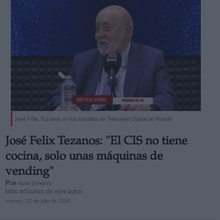
José Félix Tezanos en los estudios de Televisión Digital de Madrid
José Felix Tezanos: "El CIS no tiene
cocina, solo unas máquinas de
vending"
Por
Alba Expósito
Más artículos de este autor
viernes, 12 de julio de 2024