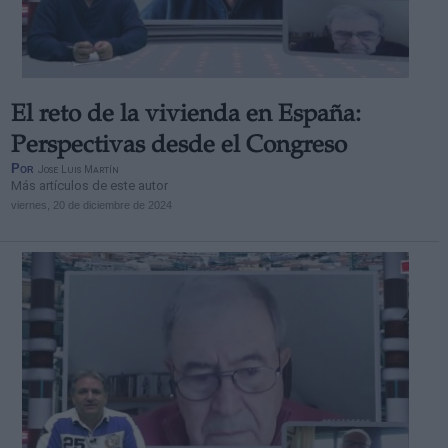
El reto de la vivienda en España:
Derechos:
Perspectivas desde el Congreso
Por
Jose Luis Martín
Más artículos de este autor
link
viernes, 20 de diciembre de 2024
Información adicional
link