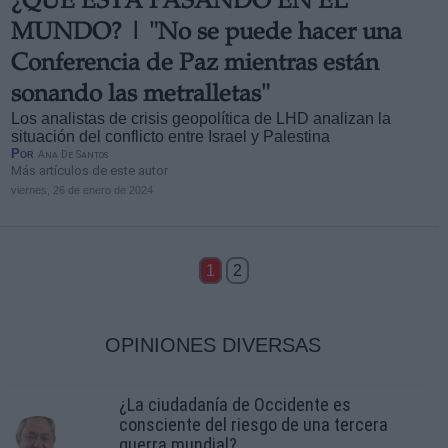
¿QUÉ ESTÁ PASANDO EN EL
MUNDO? | "No se puede hacer una
Conferencia de Paz mientras están
sonando las metralletas"
Los analistas de crisis geopolítica de LHD analizan la
situación del conflicto entre Israel y Palestina
Por
Ana De Santos
Más artículos de este autor
viernes, 26 de enero de 2024
1
2
OPINIONES DIVERSAS
¿La ciudadanía de Occidente es
consciente del riesgo de una tercera
guerra mundial?