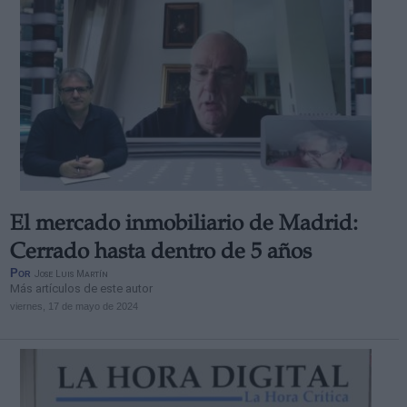
El mercado inmobiliario de Madrid:
Cerrado hasta dentro de 5 años
Por
Jose Luis Martín
Más artículos de este autor
viernes, 17 de mayo de 2024