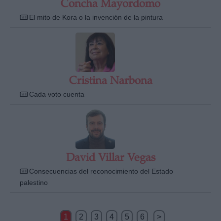
Concha Mayordomo
El mito de Kora o la invención de la pintura
Cristina Narbona
Cada voto cuenta
David Villar Vegas
Consecuencias del reconocimiento del Estado
palestino
1
2
3
4
5
6
>