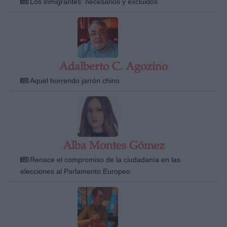
Los inmigrantes: necesarios y excluidos
Adalberto C. Agozino
Derechos:
Aquel horrendo jarrón chino
link
Información adicional
link
Alba Montes Gómez
Renace el compromiso de la ciudadanía en las
elecciones al Parlamento Europeo