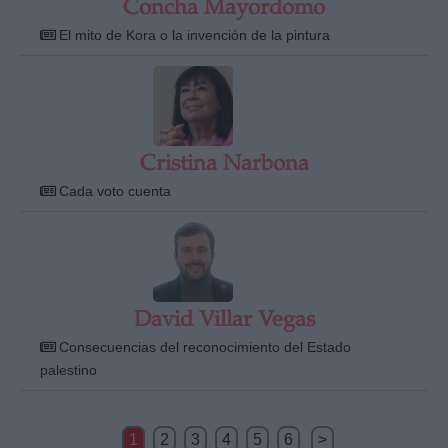
Concha Mayordomo
El mito de Kora o la invención de la pintura
Cristina Narbona
Cada voto cuenta
David Villar Vegas
Consecuencias del reconocimiento del Estado
palestino
1
2
3
4
5
6
>