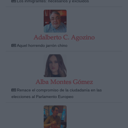
Los inmigrantes: necesarios y excluidos
Adalberto C. Agozino
Derechos:
Aquel horrendo jarrón chino
link
Información adicional
link
Alba Montes Gómez
Renace el compromiso de la ciudadanía en las
elecciones al Parlamento Europeo