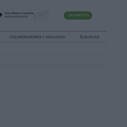
+34 644043774
COLABORADORES Y ANALISTAS
BUSCAR