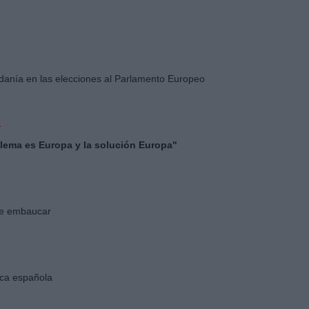
danía en las elecciones al Parlamento Europeo
a
lema es Europa y la solución Europa"
e embaucar
tica española