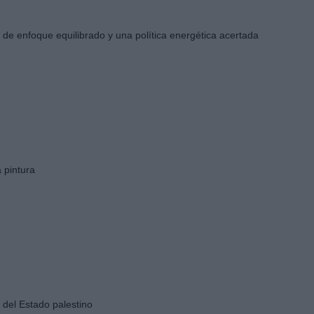
r de enfoque equilibrado y una política energética acertada
a pintura
del Estado palestino