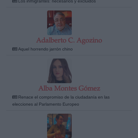
Los inmigrantes: necesarios y excluidos
Adalberto C. Agozino
Derechos:
Aquel horrendo jarrón chino
link
Información adicional
link
Alba Montes Gómez
Renace el compromiso de la ciudadanía en las
elecciones al Parlamento Europeo