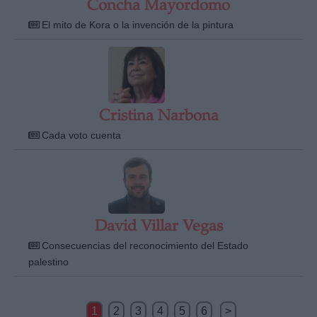
Concha Mayordomo
El mito de Kora o la invención de la pintura
Cristina Narbona
Cada voto cuenta
David Villar Vegas
Consecuencias del reconocimiento del Estado
palestino
1
2
3
4
5
6
>