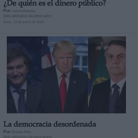
¿De quién es el dinero público?
Por
Carlos Miranda
Más artículos de este autor
lunes, 13 de enero de 2025
La democracia desordenada
Por
Ricardo Peña
Más artículos de este autor