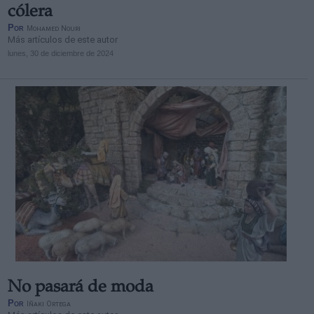
cólera
Por
Mohamed Nouri
Más artículos de este autor
lunes, 30 de diciembre de 2024
No pasará de moda
Por
Iñaki Ortega