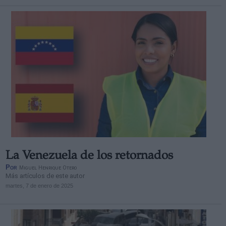
La Venezuela de los retornados
Por
Miguel Henrique Otero
Más artículos de este autor
martes, 7 de enero de 2025