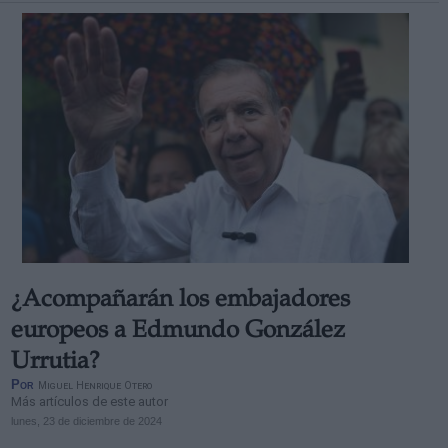
¿Acompañarán los embajadores
europeos a Edmundo González
Urrutia?
Por
Miguel Henrique Otero
Más artículos de este autor
lunes, 23 de diciembre de 2024