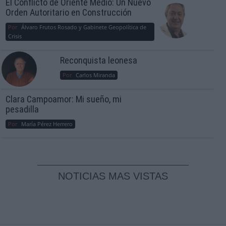
El Conflicto de Oriente Medio: Un Nuevo
Orden Autoritario en Construcción
Por
Álvaro Frutos Rosado y Gabinete Geopolítica de
Crisis
Reconquista leonesa
Por
Carlos Miranda
Clara Campoamor: Mi sueño, mi
pesadilla
Por
María Pérez Herrero
NOTICIAS MAS VISTAS