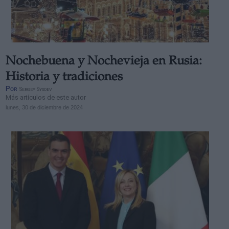
Nochebuena y Nochevieja en Rusia:
Historia y tradiciones
Por
Sergey Sysoev
Más artículos de este autor
lunes, 30 de diciembre de 2024