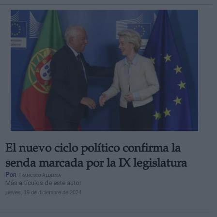
El nuevo ciclo político confirma la
senda marcada por la IX legislatura
Por
Francisco Aldecoa
Más artículos de este autor
jueves, 19 de diciembre de 2024