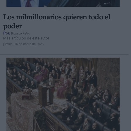
Los milmillonarios quieren todo el
poder
Por
Ricardo Peña
Más artículos de este autor
jueves, 16 de enero de 2025