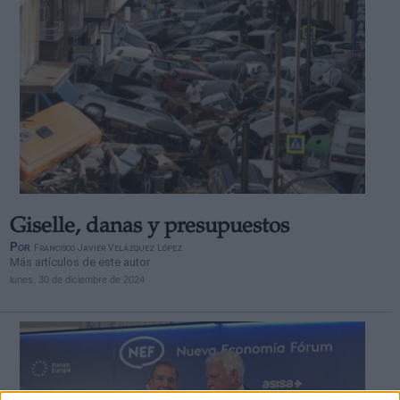
Giselle, danas y presupuestos
Por
Francisco Javier Velázquez López
Más artículos de este autor
lunes, 30 de diciembre de 2024