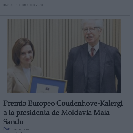
martes, 7 de enero de 2025
Premio Europeo Coudenhove-Kalergi
a la presidenta de Moldavia Maia
Sandu
Por
Carlos Uriarte