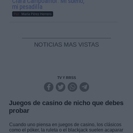
Clara Campoamor: Mi sueño,
mi pesadilla
Por
María Pérez Herrero
NOTICIAS MAS VISTAS
TV Y RRSS
Juegos de casino de nicho que debes
probar
Cuando uno piensa en juegos de casino, los clásicos
como el póker, la ruleta o el blackjack suelen acaparar