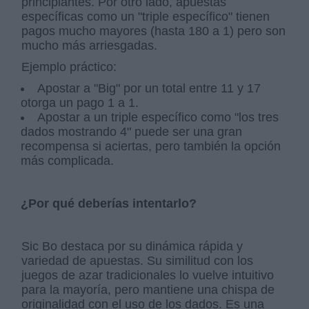
principiantes. Por otro lado, apuestas
específicas como un "triple específico" tienen
pagos mucho mayores (hasta 180 a 1) pero son
mucho más arriesgadas.
Ejemplo práctico:
Apostar a "Big" por un total entre 11 y 17
otorga un pago 1 a 1.
Apostar a un triple específico como "los tres
dados mostrando 4" puede ser una gran
recompensa si aciertas, pero también la opción
más complicada.
¿Por qué deberías intentarlo?
Sic Bo destaca por su dinámica rápida y
variedad de apuestas. Su similitud con los
juegos de azar tradicionales lo vuelve intuitivo
para la mayoría, pero mantiene una chispa de
originalidad con el uso de los dados. Es una