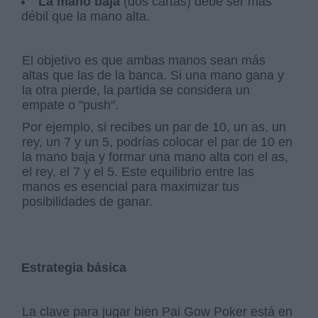
La mano baja
(dos cartas) debe ser más
débil que la mano alta.
El objetivo es que ambas manos sean más
altas que las de la banca. Si una mano gana y
la otra pierde, la partida se considera un
empate o "push".
Por ejemplo, si recibes un par de 10, un as, un
rey, un 7 y un 5, podrías colocar el par de 10 en
la mano baja y formar una mano alta con el as,
el rey, el 7 y el 5. Este equilibrio entre las
manos es esencial para maximizar tus
posibilidades de ganar.
Estrategia básica
La clave para jugar bien Pai Gow Poker está en