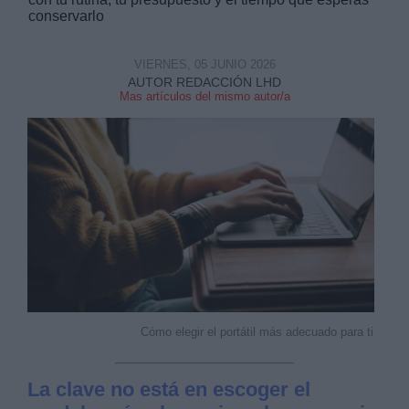
conservarlo
VIERNES, 05 JUNIO 2026
AUTOR REDACCIÓN LHD
Mas artículos del mismo autor/a
Derechos:
link
Información adicional
link
Cómo elegir el portátil más adecuado para ti
La clave no está en escoger el