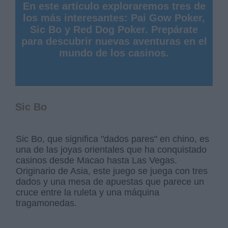
En este artículo exploraremos tres de
los más interesantes: Pai Gow Poker,
Sic Bo y Red Dog Poker. Prepárate
para descubrir nuevas aventuras en el
mundo de los casinos.
Sic Bo
Sic Bo, que significa "dados pares" en chino, es
una de las joyas orientales que ha conquistado
casinos desde Macao hasta Las Vegas.
Originario de Asia, este juego se juega con tres
dados y una mesa de apuestas que parece un
cruce entre la ruleta y una máquina
tragamonedas.