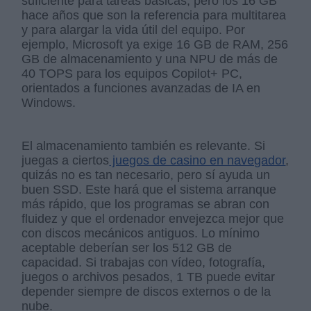
suficiente para tareas básicas, pero los 16 GB
hace años que son la referencia para multitarea
y para alargar la vida útil del equipo. Por
ejemplo, Microsoft ya exige 16 GB de RAM, 256
GB de almacenamiento y una NPU de más de
40 TOPS para los equipos Copilot+ PC,
orientados a funciones avanzadas de IA en
Windows.
El almacenamiento también es relevante. Si
juegas a ciertos
juegos de casino en navegador
,
quizás no es tan necesario, pero sí ayuda un
buen SSD. Este hará que el sistema arranque
más rápido, que los programas se abran con
fluidez y que el ordenador envejezca mejor que
con discos mecánicos antiguos. Lo mínimo
aceptable deberían ser los 512 GB de
capacidad. Si trabajas con vídeo, fotografía,
juegos o archivos pesados, 1 TB puede evitar
depender siempre de discos externos o de la
nube.