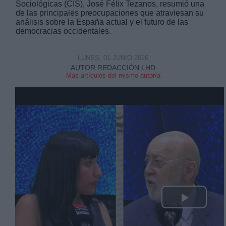
Sociológicas (CIS), José Félix Tezanos, resumió una
de las principales preocupaciones que atraviesan su
análisis sobre la España actual y el futuro de las
democracias occidentales.
LUNES, 01 JUNIO 2026
Derechos:
AUTOR REDACCIÓN LHD
Mas artículos del mismo autor/a
link
Información adicional
link
Play