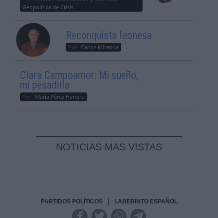
Geopolítica de Crisis
Reconquista leonesa
Por
Carlos Miranda
Clara Campoamor: Mi sueño,
mi pesadilla
Por
María Pérez Herrero
NOTICIAS MAS VISTAS
|
PARTIDOS POLÍTICOS
LABERINTO ESPAÑOL