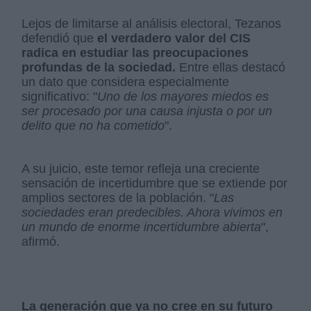
Lejos de limitarse al análisis electoral, Tezanos
defendió que
el verdadero valor del CIS
radica en estudiar las preocupaciones
profundas de la sociedad.
Entre ellas destacó
un dato que considera especialmente
significativo: "
Uno de los mayores miedos es
ser procesado por una causa injusta o por un
delito que no ha cometido
".
A su juicio, este temor refleja una creciente
sensación de incertidumbre que se extiende por
amplios sectores de la población. "
Las
sociedades eran predecibles. Ahora vivimos en
un mundo de enorme incertidumbre abierta
",
afirmó.
La generación que ya no cree en su futuro