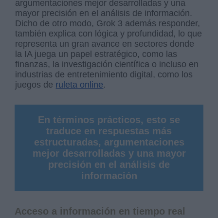
argumentaciones mejor desarrolladas y una
mayor precisión en el análisis de información.
Dicho de otro modo, Grok 3 además responder,
también explica con lógica y profundidad, lo que
representa un gran avance en sectores donde
la IA juega un papel estratégico, como las
finanzas, la investigación científica o incluso en
industrias de entretenimiento digital, como los
juegos de
ruleta online
.
En términos prácticos, esto se
traduce en respuestas más
estructuradas, argumentaciones
mejor desarrolladas y una mayor
precisión en el análisis de
información
Acceso a información en tiempo real