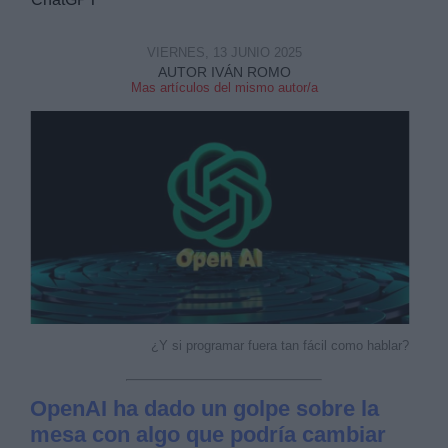
VIERNES, 13 JUNIO 2025
AUTOR IVÁN ROMO
Mas artículos del mismo autor/a
Derechos:
link
Información adicional
link
¿Y si programar fuera tan fácil como hablar?
OpenAI ha dado un golpe sobre la
mesa con algo que podría cambiar