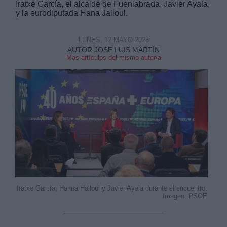
Iratxe García, el alcalde de Fuenlabrada, Javier Ayala,
y la eurodiputada Hana Jalloul.
LUNES, 12 MAYO 2025
AUTOR JOSE LUIS MARTÍN
Mas artículos del mismo autor/a
Derechos:
link
Información adicional
link
Iratxe García, Hanna Halloul y Javier Ayala durante el encuentro.
Imagen: PSOE