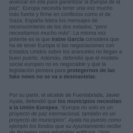
avanzar en ella para garantizar la Europa de la
paz
”. Europa necesita tener una voz mucho
más fuerte y firme en conflictos como el de
Gaza. España lidera los mensajes de
reconocimiento de los dos estados, “
pero
necesitamos mucho más
”. La misma voz
potente es la que
Iratxe García
considera que
ha de tener Europa si las negociaciones con
Estados Unidos sobre los aranceles no llegan a
buen puerto. Además, defendió que el modelo
social europeo no es negociable y que la
legislación pionera para
protegernos de las
fake news no se va a desmantelar.
Por su parte, el alcalde de Fuenlabrada, Javier
Ayala, defendió que
los municipios necesitan
a la Unión Europea
. “
Europa no solo es un
proyecto de paz internacional, también es un
proyecto de municipios”. Ayala ha puesto como
ejemplo los fondos que su Ayuntamiento recibe
de Bruselas para rehabilitar edificios
. “
Son