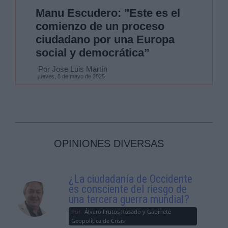
Manu Escudero: "Este es el
comienzo de un proceso
ciudadano por una Europa
social y democrática”
Por Jose Luis Martín
jueves, 8 de mayo de 2025
OPINIONES DIVERSAS
¿La ciudadanía de Occidente
es consciente del riesgo de
una tercera guerra mundial?
Por
Álvaro Frutos Rosado y Gabinete
Geopolítica de Crisis