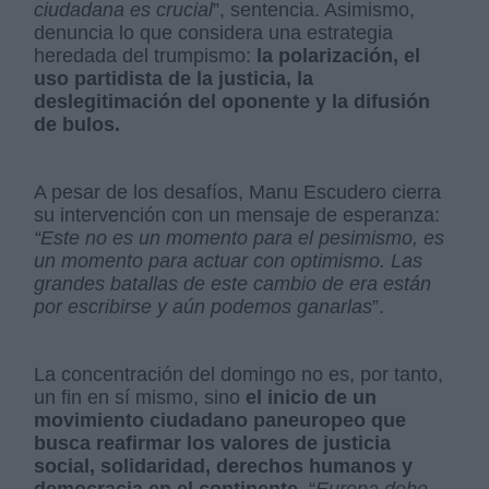
ciudadana es crucial
”, sentencia. Asimismo,
denuncia lo que considera una estrategia
heredada del trumpismo:
la polarización, el
uso partidista de la justicia, la
deslegitimación del oponente y la difusión
de bulos.
A pesar de los desafíos, Manu Escudero cierra
su intervención con un mensaje de esperanza:
“Este no es un momento para el pesimismo, es
un momento para actuar con optimismo. Las
grandes batallas de este cambio de era están
por escribirse y aún podemos ganarlas
”.
La concentración del domingo no es, por tanto,
un fin en sí mismo, sino
el inicio de un
movimiento ciudadano paneuropeo que
busca reafirmar los valores de justicia
social, solidaridad, derechos humanos y
democracia en el continente
. “
Europa debe