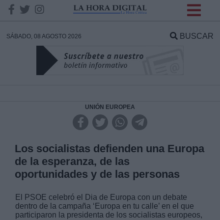
INFORMACION SOBRE LA
PROTECCIÓN DE TUS
BUSCAR
SÁBADO, 08 AGOSTO 2026
DATOS
Responsable:
Finalidad:
UNIÓN EUROPEA
Datos tratados:
Los socialistas defienden una Europa
de la esperanza, de las
oportunidades y de las personas
Legitimación:
El PSOE celebró el Dia de Europa con un debate
Destinatarios:
dentro de la campaña ‘Europa en tu calle’ en el que
participaron la presidenta de los socialistas europeos,