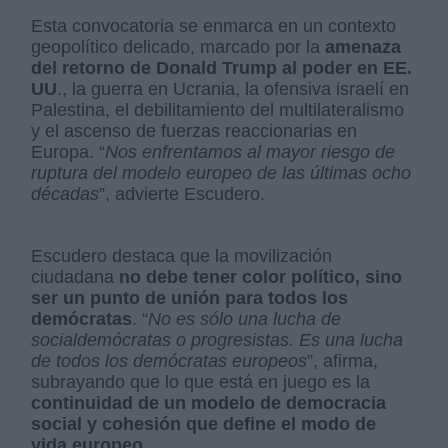
Esta convocatoria se enmarca en un contexto
geopolítico delicado, marcado por la
amenaza
del retorno de Donald Trump al poder en EE.
UU
., la guerra en Ucrania, la ofensiva israelí en
Palestina, el debilitamiento del multilateralismo
y el ascenso de fuerzas reaccionarias en
Europa. “
Nos enfrentamos al mayor riesgo de
ruptura del modelo europeo de las últimas ocho
décadas
”, advierte Escudero.
Escudero destaca que la movilización
ciudadana
no debe tener color político, sino
ser un punto de unión para todos los
demócratas
. “
No es sólo una lucha de
socialdemócratas o progresistas. Es una lucha
de todos los demócratas europeos
”, afirma,
subrayando que lo que está en juego es la
continuidad de un modelo de democracia
social y cohesión que define el modo de
vida europeo.