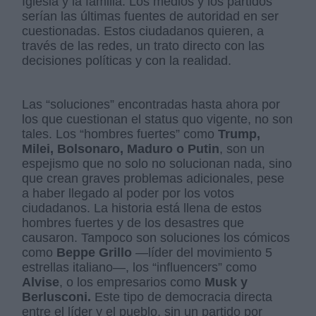
Iglesia y la familia. Los medios y los partidos
serían las últimas fuentes de autoridad en ser
cuestionadas. Estos ciudadanos quieren, a
través de las redes, un trato directo con las
decisiones políticas y con la realidad.
Las “soluciones” encontradas hasta ahora por
los que cuestionan el status quo vigente, no son
tales. Los “hombres fuertes” como
Trump,
Milei, Bolsonaro, Maduro o Putin
, son un
espejismo que no solo no solucionan nada, sino
que crean graves problemas adicionales, pese
a haber llegado al poder por los votos
ciudadanos. La historia está llena de estos
hombres fuertes y de los desastres que
causaron. Tampoco son soluciones los cómicos
como
Beppe Grillo
—líder del movimiento 5
estrellas italiano—, los “influencers” como
Alvise
, o los empresarios como
Musk y
Berlusconi.
Este tipo de democracia directa
entre el líder y el pueblo, sin un partido por