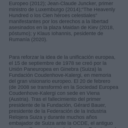
Europeo (2012); Jean-Claude Juncker, primer
ministro de Luxemburgo (2014);“The Heavenly
Hundred o los Cien héroes celestiales”
manifestantes por los derechos a la libertad
asesinados en la plaza Maidan de Kiev (2018,
póstumo); y Klaus Iohannis, pesidente de
Rumanía (2020).
Para reforzar la idea de la unificación europea,
el 15 de septiembre de 1978 se creó por la
Unión Paneuropea en Ginebra (Suiza) la
Fundación Coudenhove-Kalergi, en memoria
del gran visionario europeo. El 20 de febrero
(de 2008 se transformó en la Sociedad Europea
Coudenhove-Kalergi con sede en Viena
(Austria). Tras el fallecimiento del primer
presidente de la Fundación, Gérard Bauer,
presidente de la Federación de la Industria
Relojera Suiza y durante muchos años
embajador de Suiza ante la OCDE, el antiguo