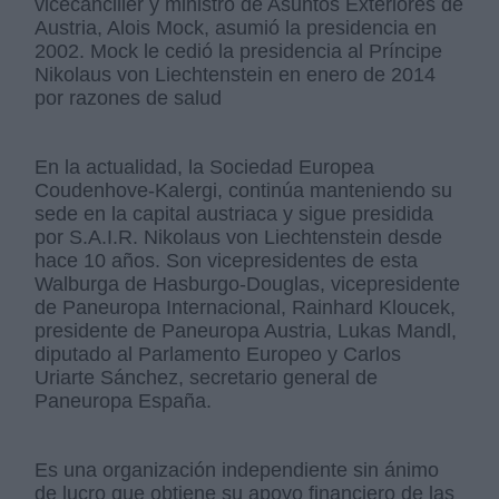
vicecanciller y ministro de Asuntos Exteriores de
Austria, Alois Mock, asumió la presidencia en
2002. Mock le cedió la presidencia al Príncipe
Nikolaus von Liechtenstein en enero de 2014
por razones de salud
En la actualidad, la Sociedad Europea
Coudenhove-Kalergi, continúa manteniendo su
sede en la capital austriaca y sigue presidida
por S.A.I.R. Nikolaus von Liechtenstein desde
hace 10 años. Son vicepresidentes de esta
Walburga de Hasburgo-Douglas, vicepresidente
de Paneuropa Internacional, Rainhard Kloucek,
presidente de Paneuropa Austria, Lukas Mandl,
diputado al Parlamento Europeo y Carlos
Uriarte Sánchez, secretario general de
Paneuropa España.
Es una organización independiente sin ánimo
de lucro que obtiene su apoyo financiero de las