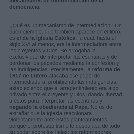
mecanismos de intermediación de la
democracia.
¿Qué es un mecanismo de intermediación? Un
buen ejemplo, que también aparece en el libro,
es
el de la Iglesia Católica
, la cual, hasta el
siglo XVI al menos, era la intermediadora entre
los creyentes y Dios. Se arrogaba la
exclusividad de interpretar las escrituras y de
perdonar los pecados mediante la confesión y
las indulgencias. Precisamente, la
reforma de
1517 de Lutero
atacaba ese papel de
intermediadora, prohibiendo las indulgencias,
estableciendo que el arrepentimiento era algo
privado entre el creyente y Dios, dando libertad
a estos para interpretar las escrituras y
negando la obediencia al Papa
. No es de
extrañar que la Iglesia reaccionara
violentamente ante estos planteamientos
porque el protestantismo le despojaba de todo
su poder sobre los fieles: los reformadores