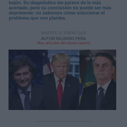
bajón. Su diagnóstico me parece de lo más
acertado, pero su conclusión no puede ser más
deprimente: no sabemos cómo solucionar el
problema que nos plantea.
MARTES, 07 ENERO 2025
Derechos:
AUTOR RICARDO PEÑA
Mas artículos del mismo autor/a
link
Información adicional
link