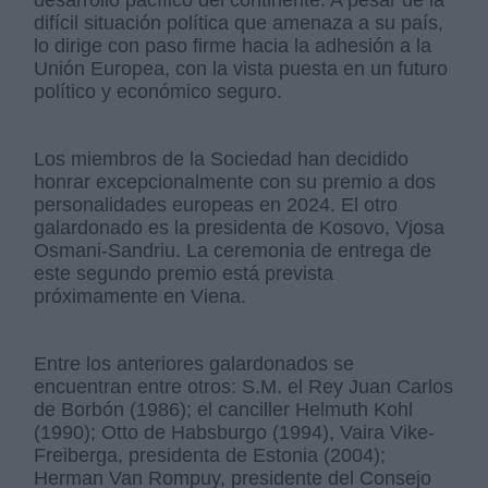
desarrollo pacífico del continente. A pesar de la
difícil situación política que amenaza a su país,
lo dirige con paso firme hacia la adhesión a la
Unión Europea, con la vista puesta en un futuro
político y económico seguro.
Los miembros de la Sociedad han decidido
honrar excepcionalmente con su premio a dos
personalidades europeas en 2024. El otro
galardonado es la presidenta de Kosovo, Vjosa
Osmani-Sandriu. La ceremonia de entrega de
este segundo premio está prevista
próximamente en Viena.
Entre los anteriores galardonados se
encuentran entre otros: S.M. el Rey Juan Carlos
de Borbón (1986); el canciller Helmuth Kohl
(1990); Otto de Habsburgo (1994), Vaira Vike-
Freiberga, presidenta de Estonia (2004);
Herman Van Rompuy, presidente del Consejo