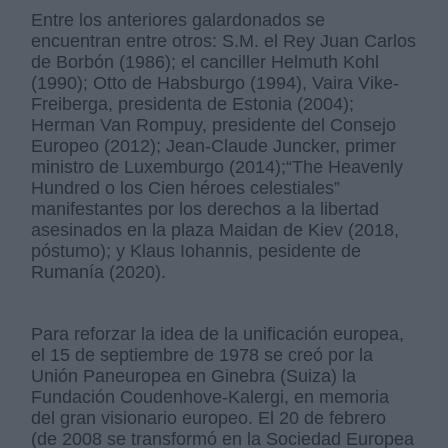
Entre los anteriores galardonados se
encuentran entre otros: S.M. el Rey Juan Carlos
de Borbón (1986); el canciller Helmuth Kohl
(1990); Otto de Habsburgo (1994), Vaira Vike-
Freiberga, presidenta de Estonia (2004);
Herman Van Rompuy, presidente del Consejo
Europeo (2012); Jean-Claude Juncker, primer
ministro de Luxemburgo (2014);“The Heavenly
Hundred o los Cien héroes celestiales”
manifestantes por los derechos a la libertad
asesinados en la plaza Maidan de Kiev (2018,
póstumo); y Klaus Iohannis, pesidente de
Rumanía (2020).
Para reforzar la idea de la unificación europea,
el 15 de septiembre de 1978 se creó por la
Unión Paneuropea en Ginebra (Suiza) la
Fundación Coudenhove-Kalergi, en memoria
del gran visionario europeo. El 20 de febrero
(de 2008 se transformó en la Sociedad Europea