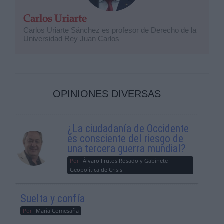
Carlos Uriarte
Carlos Uriarte Sánchez es profesor de Derecho de la
Universidad Rey Juan Carlos
OPINIONES DIVERSAS
¿La ciudadanía de Occidente
es consciente del riesgo de
una tercera guerra mundial?
Por
Álvaro Frutos Rosado y Gabinete
Geopolítica de Crisis
Suelta y confía
Por
María Comesaña