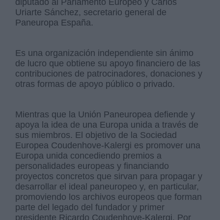
diputado al Parlamento Europeo y Carlos
Uriarte Sánchez, secretario general de
Paneuropa España.
Es una organización independiente sin ánimo
de lucro que obtiene su apoyo financiero de las
contribuciones de patrocinadores, donaciones y
otras formas de apoyo público o privado.
Mientras que la Unión Paneuropea defiende y
apoya la idea de una Europa unida a través de
sus miembros. El objetivo de la Sociedad
Europea Coudenhove-Kalergi es promover una
Europa unida concediendo premios a
personalidades europeas y financiando
proyectos concretos que sirvan para propagar y
desarrollar el ideal paneuropeo y, en particular,
promoviendo los archivos europeos que forman
parte del legado del fundador y primer
presidente Ricardo Coudenhove-Kalergi. Por