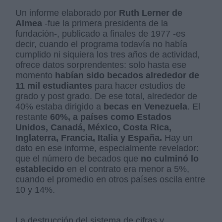
Un informe elaborado por
Ruth Lerner de
Almea
-fue la primera presidenta de la
fundación-, publicado a finales de 1977 -es
decir, cuando el programa todavía no había
cumplido ni siquiera los tres años de actividad,
ofrece datos sorprendentes: solo hasta ese
momento
habían sido becados alrededor de
11 mil estudiantes
para hacer estudios de
grado y post grado. De ese total, alrededor de
40% estaba dirigido a
becas en Venezuela
. El
restante
60%, a países como Estados
Unidos, Canadá, México, Costa Rica,
Inglaterra, Francia, Italia y España.
Hay un
dato en ese informe, especialmente revelador:
que el número de becados que
no culminó lo
establecido
en el contrato era menor a 5%,
cuando el promedio en otros países oscila entre
10 y 14%.
La destrucción del sistema de cifras y