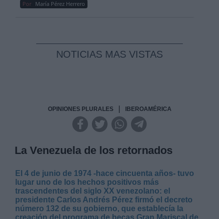
Por
María Pérez Herrero
NOTICIAS MAS VISTAS
|
OPINIONES PLURALES
IBEROAMÉRICA
La Venezuela de los retornados
El 4 de junio de 1974 -hace cincuenta años- tuvo
lugar uno de los hechos positivos más
trascendentes del siglo XX venezolano: el
presidente Carlos Andrés Pérez firmó el decreto
número 132 de su gobierno, que establecía la
creación del programa de becas Gran Mariscal de