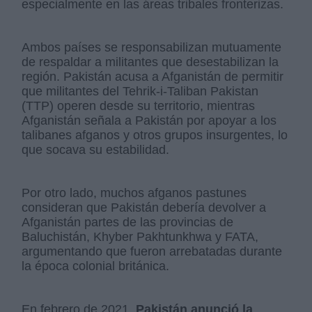
especialmente en las áreas tribales fronterizas.
Ambos países se responsabilizan mutuamente
de respaldar a militantes que desestabilizan la
región. Pakistán acusa a Afganistán de permitir
que militantes del Tehrik-i-Taliban Pakistan
(TTP) operen desde su territorio, mientras
Afganistán señala a Pakistán por apoyar a los
talibanes afganos y otros grupos insurgentes, lo
que socava su estabilidad.
Por otro lado, muchos afganos pastunes
consideran que Pakistán debería devolver a
Afganistán partes de las provincias de
Baluchistán, Khyber Pakhtunkhwa y FATA,
argumentando que fueron arrebatadas durante
la época colonial británica.
En febrero de 2021,
Pakistán anunció la