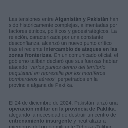
Las tensiones entre
Afganistán y Pakistán
han
sido históricamente complejas, alimentadas por
factores étnicos, políticos y geoestratégicos. La
relación, caracterizada por una constante
desconfianza, alcanzó un nuevo punto crítico
tras el reciente
intercambio de ataques en las
zonas fronterizas.
En un comunicado oficial, el
gobierno talibán declaró que sus fuerzas habían
atacado "
varios puntos dentro del territorio
paquistaní en represalia por los mortíferos
bombardeos aéreos
" perpetrados en la
provincia afgana de Paktika.
El 24 de diciembre de 2024, Pakistán lanzó una
operación militar en la provincia de Paktika
,
alegando la necesidad de destruir un centro de
entrenamiento insurgente
y neutralizar a
miembros del grupo militante Tehrik-e-Taliban