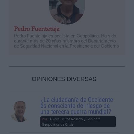
Pedro Fuentetaja
Pedro Fuentetaja es analista en Geopolítica. Ha sido
durante más de 20 años miembro del Departamento
de Seguridad Nacional en la Presidencia del Gobierno
OPINIONES DIVERSAS
¿La ciudadanía de Occidente
es consciente del riesgo de
una tercera guerra mundial?
Por
Álvaro Frutos Rosado y Gabinete
Geopolítica de Crisis