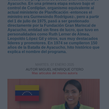
Ayacucho. En una primera etapa estuvo bajo el
control de Cordiplan, organismo equivalente al
actual ministerio de Planificación -entonces el
ministro era Gurmesindo Rodríguez-, pero a partir
del 1 de julio de 1975, pasó a ser gestionado
directamente por la Fundación Gran Mariscal de
Ayacucho, entidad sin fines de lucro, que tuvo en
personalidades como Ruth Lerner de Almea,
Leopoldo López Gil y otros, sus muy destacados
líderes y promotores. En 1974 se cumplieron 150
años de la Batalla de Ayacucho, hito histórico que
explica el nombre del programa.
MARTES, 07 ENERO 2025
AUTOR MIGUEL HENRIQUE OTERO
Mas artículos del mismo autor/a