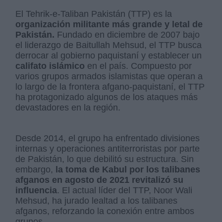
El Tehrik-e-Taliban Pakistán (TTP) es la
organización militante más grande y letal de
Pakistán.
Fundado en diciembre de 2007 bajo
el liderazgo de Baitullah Mehsud, el TTP busca
derrocar al gobierno paquistaní y establecer un
califato islámico
en el país. Compuesto por
varios grupos armados islamistas que operan a
lo largo de la frontera afgano-paquistaní, el TTP
ha protagonizado algunos de los ataques más
devastadores en la región.
Desde 2014, el grupo ha enfrentado divisiones
internas y operaciones antiterroristas por parte
de Pakistán, lo que debilitó su estructura. Sin
embargo,
la toma de Kabul por los talibanes
afganos en agosto de 2021 revitalizó su
influencia
. El actual líder del TTP, Noor Wali
Mehsud, ha jurado lealtad a los talibanes
afganos, reforzando la conexión entre ambos
grupos.