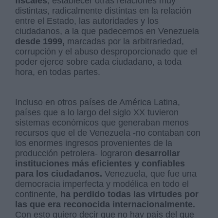
fiscales
, establecer otras relaciones muy
distintas, radicalmente distintas en la relación
entre el Estado, las autoridades y los
ciudadanos, a la que padecemos en Venezuela
desde 1999,
marcadas por la arbitrariedad,
corrupción y el abuso desproporcionado que el
poder ejerce sobre cada ciudadano, a toda
hora, en todas partes.
Incluso en otros países de América Latina,
países que a lo largo del siglo XX tuvieron
sistemas económicos que generaban menos
recursos que el de Venezuela -no contaban con
los enormes ingresos provenientes de la
producción petrolera- lograron
desarrollar
instituciones más eficientes y confiables
para los ciudadanos.
Venezuela, que fue una
democracia imperfecta y modélica en todo el
continente,
ha perdido todas las virtudes por
las que era reconocida internacionalmente.
Con esto quiero decir que no hay país del que