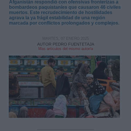
Afganistán respondió con ofensivas fronterizas a
bombardeos paquistaníes que causaron 46 civiles
muertos. Este recrudecimiento de hostilidades
agrava la ya frágil estabilidad de una región
marcada por conflictos prolongados y complejos.
MARTES, 07 ENERO 2025
Derechos:
AUTOR PEDRO FUENTETAJA
Mas artículos del mismo autor/a
link
Información adicional
link