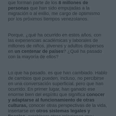
que forman parte de los
8 millones de
personas
que han sido empujadas a la
migración o al exilio, me cargo de optimismo
por los próximos tiempos venezolanos.
Porque, ¿qué ha ocurrido en estos años, con
las experiencias académicas y laborales de
millones de niños, jóvenes y adultos dispersos
en
un centenar de países
? ¿Qué ha pasado
con la mayoría de ellos?
Lo que ha pasado, es que han cambiado. Hablo
de cambios que pueden, incluso, no percibirse
en una conversación superficial, pero que han
ocurrido. En primer lugar, han ganado ese
enorme bien del espíritu que significa
conocer
y adaptarse al funcionamiento de otras
culturas,
conocer otras perspectivas de la vida,
insertarse en
otros sistemas legales y