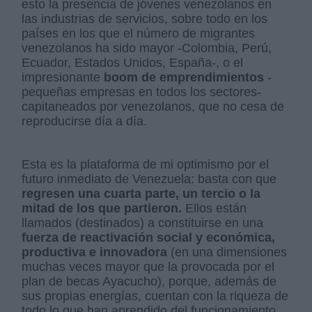
esto la presencia de jóvenes venezolanos en
las industrias de servicios, sobre todo en los
países en los que el número de migrantes
venezolanos ha sido mayor -Colombia, Perú,
Ecuador, Estados Unidos, España-, o el
impresionante
boom de emprendimientos
-
pequeñas empresas en todos los sectores-
capitaneados por venezolanos, que no cesa de
reproducirse día a día.
Esta es la plataforma de mi optimismo por el
futuro inmediato de Venezuela: basta con que
regresen una cuarta parte, un tercio o la
mitad de los que partieron.
Ellos están
llamados (destinados) a constituirse en una
fuerza de reactivación social y económica,
productiva e innovadora
(en una dimensiones
muchas veces mayor que la provocada por el
plan de becas Ayacucho), porque, además de
sus propias energías, cuentan con la riqueza de
todo lo que han aprendido del funcionamiento