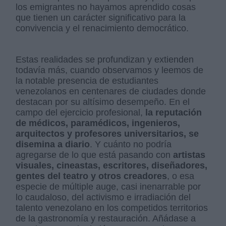
los emigrantes no hayamos aprendido cosas
que tienen un carácter significativo para la
convivencia y el renacimiento democrático.
Estas realidades se profundizan y extienden
todavía más, cuando observamos y leemos de
la notable presencia de estudiantes
venezolanos en centenares de ciudades donde
destacan por su altísimo desempeño. En el
campo del ejercicio profesional,
la reputación
de médicos, paramédicos, ingenieros,
arquitectos y profesores universitarios, se
disemina a diario
. Y cuánto no podría
agregarse de lo que está pasando con
artistas
visuales, cineastas, escritores, diseñadores,
gentes del teatro y otros creadores
, o esa
especie de múltiple auge, casi inenarrable por
lo caudaloso, del activismo e irradiación del
talento venezolano en los competidos territorios
de la gastronomía y restauración. Añádase a