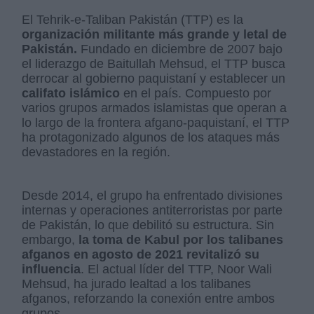
El Tehrik-e-Taliban Pakistán (TTP) es la
organización militante más grande y letal de
Pakistán.
Fundado en diciembre de 2007 bajo
el liderazgo de Baitullah Mehsud, el TTP busca
derrocar al gobierno paquistaní y establecer un
califato islámico
en el país. Compuesto por
varios grupos armados islamistas que operan a
lo largo de la frontera afgano-paquistaní, el TTP
ha protagonizado algunos de los ataques más
devastadores en la región.
Desde 2014, el grupo ha enfrentado divisiones
internas y operaciones antiterroristas por parte
de Pakistán, lo que debilitó su estructura. Sin
embargo,
la toma de Kabul por los talibanes
afganos en agosto de 2021 revitalizó su
influencia
. El actual líder del TTP, Noor Wali
Mehsud, ha jurado lealtad a los talibanes
afganos, reforzando la conexión entre ambos
grupos.