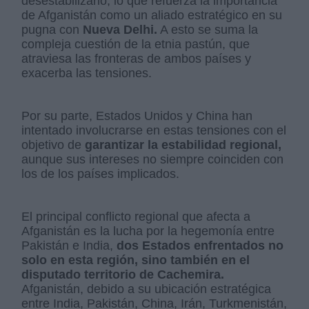
desestabilizarlo, lo que refuerza la importancia
de Afganistán como un aliado estratégico en su
pugna con
Nueva Delhi.
A esto se suma la
compleja cuestión de la etnia pastún, que
atraviesa las fronteras de ambos países y
exacerba las tensiones.
Por su parte, Estados Unidos y China han
intentado involucrarse en estas tensiones con el
objetivo de
garantizar la estabilidad regional,
aunque sus intereses no siempre coinciden con
los de los países implicados.
El principal conflicto regional que afecta a
Afganistán es la lucha por la hegemonía entre
Pakistán e India,
dos Estados enfrentados no
solo en esta región, sino también en el
disputado territorio de Cachemira.
Afganistán, debido a su ubicación estratégica
entre India, Pakistán, China, Irán, Turkmenistán,