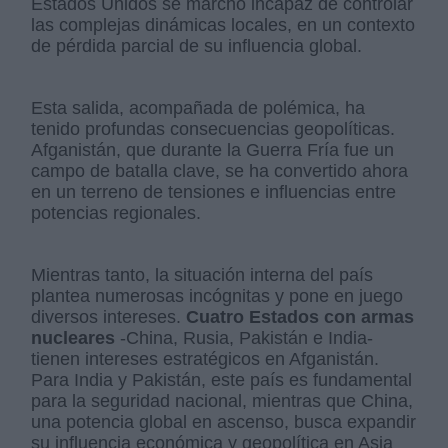
Estados Unidos se marchó incapaz de controlar
las complejas dinámicas locales, en un contexto
de pérdida parcial de su influencia global.
Esta salida, acompañada de polémica, ha
tenido profundas consecuencias geopolíticas.
Afganistán, que durante la Guerra Fría fue un
campo de batalla clave, se ha convertido ahora
en un terreno de tensiones e influencias entre
potencias regionales.
Mientras tanto, la situación interna del país
plantea numerosas incógnitas y pone en juego
diversos intereses.
Cuatro Estados con armas
nucleares
-China, Rusia, Pakistán e India-
tienen intereses estratégicos en Afganistán.
Para India y Pakistán, este país es fundamental
para la seguridad nacional, mientras que China,
una potencia global en ascenso, busca expandir
su influencia económica y geopolítica en Asia