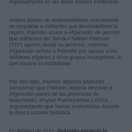
especialmente en las áreas tribales fronterizas.
Ambos países se responsabilizan mutuamente
de respaldar a militantes que desestabilizan la
región. Pakistán acusa a Afganistán de permitir
que militantes del Tehrik-i-Taliban Pakistan
(TTP) operen desde su territorio, mientras
Afganistán señala a Pakistán por apoyar a los
talibanes afganos y otros grupos insurgentes, lo
que socava su estabilidad.
Por otro lado, muchos afganos pastunes
consideran que Pakistán debería devolver a
Afganistán partes de las provincias de
Baluchistán, Khyber Pakhtunkhwa y FATA,
argumentando que fueron arrebatadas durante
la época colonial británica.
En febrero de 2021,
Pakistán anunció la