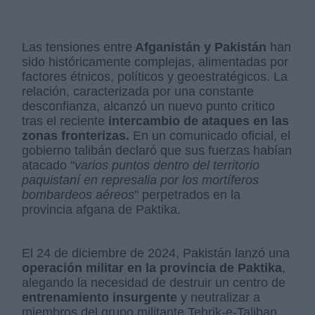
Las tensiones entre
Afganistán y Pakistán
han
sido históricamente complejas, alimentadas por
factores étnicos, políticos y geoestratégicos. La
relación, caracterizada por una constante
desconfianza, alcanzó un nuevo punto crítico
tras el reciente
intercambio de ataques en las
zonas fronterizas.
En un comunicado oficial, el
gobierno talibán declaró que sus fuerzas habían
atacado "
varios puntos dentro del territorio
paquistaní en represalia por los mortíferos
bombardeos aéreos
" perpetrados en la
provincia afgana de Paktika.
El 24 de diciembre de 2024, Pakistán lanzó una
operación militar en la provincia de Paktika
,
alegando la necesidad de destruir un centro de
entrenamiento insurgente
y neutralizar a
miembros del grupo militante Tehrik-e-Taliban