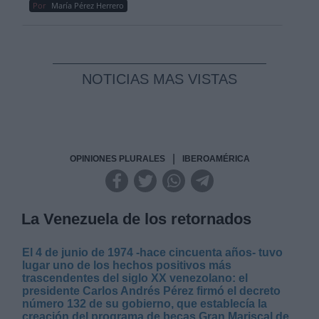
Por
María Pérez Herrero
NOTICIAS MAS VISTAS
|
OPINIONES PLURALES
IBEROAMÉRICA
La Venezuela de los retornados
El 4 de junio de 1974 -hace cincuenta años- tuvo
lugar uno de los hechos positivos más
trascendentes del siglo XX venezolano: el
presidente Carlos Andrés Pérez firmó el decreto
número 132 de su gobierno, que establecía la
creación del programa de becas Gran Mariscal de