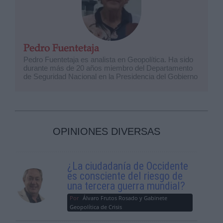
Pedro Fuentetaja
Pedro Fuentetaja es analista en Geopolítica. Ha sido
durante más de 20 años miembro del Departamento
de Seguridad Nacional en la Presidencia del Gobierno
OPINIONES DIVERSAS
¿La ciudadanía de Occidente
es consciente del riesgo de
una tercera guerra mundial?
Por
Álvaro Frutos Rosado y Gabinete
Geopolítica de Crisis