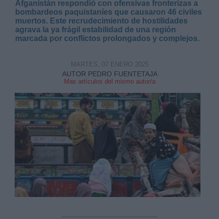
Afganistán respondió con ofensivas fronterizas a
bombardeos paquistaníes que causaron 46 civiles
muertos. Este recrudecimiento de hostilidades
agrava la ya frágil estabilidad de una región
marcada por conflictos prolongados y complejos.
MARTES, 07 ENERO 2025
Derechos:
AUTOR PEDRO FUENTETAJA
Mas artículos del mismo autor/a
link
Información adicional
link