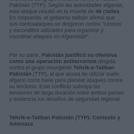
Pakistán (TTP). Según las autoridades afganas,
este ataque resultó en la muerte de
46 civiles
.
En respuesta, el gobierno talibán afirmó que
sus contraataques se dirigieron contra "
centros
y escondites utilizados para organizar y
coordinar ataques en Afganistán
".
Por su parte,
Pakistán justificó su ofensiva
como una operación antiterrorista
dirigida
contra el grupo insurgente
Tehrik-e-Taliban
Pakistán
(TTP), al que acusa de utilizar suelo
afgano como base para planear ataques contra
su territorio. Este conflicto subraya las
tensiones de larga duración entre ambos países
y evidencia los desafíos de seguridad regional.
Tehrik-e-Taliban Pakistán (TTP): Contexto y
Amenaza