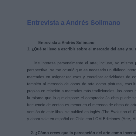
Entrevista a Andrés Solimano
Entrevista a Andrés Solimano
1. ¿Qué te llevo a escribir sobre el mercado del arte y s
Me interesa personalmente el arte; incluso, yo mismo pi
perspectiva se me ocurrió que es necesario un diálogo interdi
mercados en asignar recursos y coordinar actividades de c
también al mercado de obras de arte como pinturas, escultu
propias en relación a mercados más tradicionales: las obra
la misma que la que dispone el comprador (la obra puede ser
frecuencia de ventas es menor en el mercado de obras de art
versión de este libro se publicó en inglés (The Evolution of
y ahora sale en español en Chile con LOM Ediciones (Arte, 
2. ¿Cómo crees que la percepción del arte como inversió