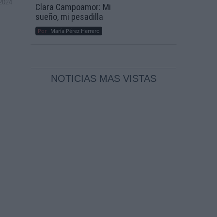
2024
Clara Campoamor: Mi
sueño, mi pesadilla
Por
María Pérez Herrero
NOTICIAS MAS VISTAS