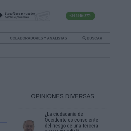
+34 644043774
COLABORADORES Y ANALISTAS
BUSCAR
OPINIONES DIVERSAS
¿La ciudadanía de
Occidente es consciente
del riesgo de una tercera