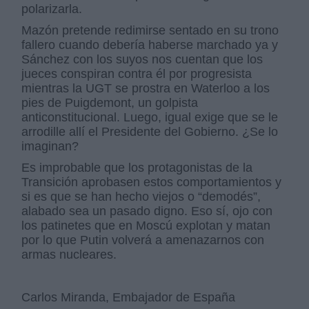
polarizarla.
Mazón pretende redimirse sentado en su trono
fallero cuando debería haberse marchado ya y
Sánchez con los suyos nos cuentan que los
jueces conspiran contra él por progresista
mientras la UGT se prostra en Waterloo a los
pies de Puigdemont, un golpista
anticonstitucional. Luego, igual exige que se le
arrodille allí el Presidente del Gobierno. ¿Se lo
imaginan?
Es improbable que los protagonistas de la
Transición aprobasen estos comportamientos y
si es que se han hecho viejos o “demodés”,
alabado sea un pasado digno. Eso sí, ojo con
los patinetes que en Moscú explotan y matan
por lo que Putin volverá a amenazarnos con
armas nucleares.
Carlos Miranda, Embajador de España