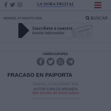
INFORMACION SOBRE LA
PROTECCIÓN DE TUS
BUSCAR
VIERNES, 07 AGOSTO 2026
DATOS
Responsable:
Finalidad:
UNIÓN EUROPEA
Datos tratados:
FRACASO EN PAIPORTA
SÁBADO, 21 DICIEMBRE 2024
AUTOR CARLOS MIRANDA
Legitimación:
Mas artículos del mismo autor/a
Destinatarios: