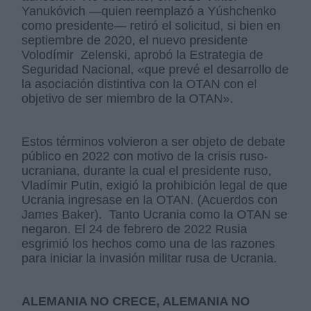
Yanukóvich —quien reemplazó a Yúshchenko
como presidente— retiró el solicitud, si bien en
septiembre de 2020, el nuevo presidente
Volodímir Zelenski, aprobó la Estrategia de
Seguridad Nacional, «que prevé el desarrollo de
la asociación distintiva con la OTAN con el
objetivo de ser miembro de la OTAN».​
Estos términos volvieron a ser objeto de debate
público en 2022 con motivo de la crisis ruso-
ucraniana, durante la cual el presidente ruso,
Vladímir Putin, exigió la prohibición legal de que
Ucrania ingresase en la OTAN. (Acuerdos con
James Baker). Tanto Ucrania como la OTAN se
negaron. El 24 de febrero de 2022 Rusia
esgrimió los hechos como una de las razones
para iniciar la invasión militar rusa de Ucrania.
ALEMANIA NO CRECE, ALEMANIA NO