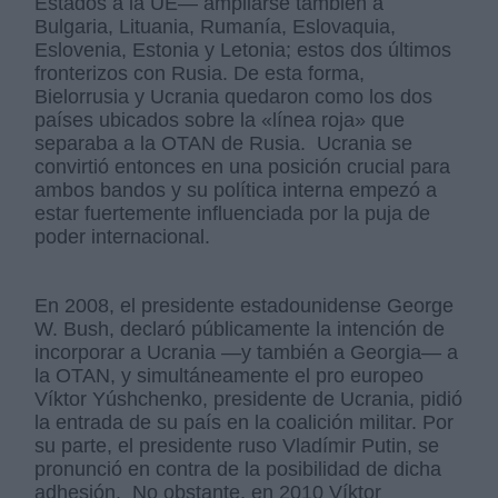
Estados a la UE— ampliarse también a
Bulgaria, Lituania, Rumanía, Eslovaquia,
Eslovenia, Estonia y Letonia; estos dos últimos
fronterizos con Rusia. De esta forma,
Bielorrusia y Ucrania quedaron como los dos
países ubicados sobre la «línea roja» que
separaba a la OTAN de Rusia. ​ Ucrania se
convirtió entonces en una posición crucial para
ambos bandos y su política interna empezó a
estar fuertemente influenciada por la puja de
poder internacional.
En 2008, el presidente estadounidense George
W. Bush, declaró públicamente la intención de
incorporar a Ucrania —y también a Georgia— a
la OTAN, y simultáneamente el pro europeo
Víktor Yúshchenko, presidente de Ucrania, pidió
la entrada de su país en la coalición militar. Por
su parte, el presidente ruso Vladímir Putin, se
pronunció en contra de la posibilidad de dicha
adhesión. No obstante, en 2010 Víktor