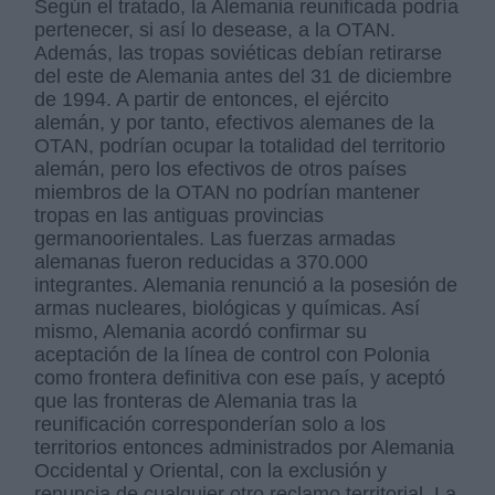
Según el tratado, la Alemania reunificada podría
pertenecer, si así lo desease, a la OTAN.
Además, las tropas soviéticas debían retirarse
del este de Alemania antes del 31 de diciembre
de 1994. A partir de entonces, el ejército
alemán, y por tanto, efectivos alemanes de la
OTAN, podrían ocupar la totalidad del territorio
alemán, pero los efectivos de otros países
miembros de la OTAN no podrían mantener
tropas en las antiguas provincias
germanoorientales. Las fuerzas armadas
alemanas fueron reducidas a 370.000
integrantes. Alemania renunció a la posesión de
armas nucleares, biológicas y químicas. Así
mismo, Alemania acordó confirmar su
aceptación de la línea de control con Polonia
como frontera definitiva con ese país, y aceptó
que las fronteras de Alemania tras la
reunificación corresponderían solo a los
territorios entonces administrados por Alemania
Occidental y Oriental, con la exclusión y
renuncia de cualquier otro reclamo territorial. La