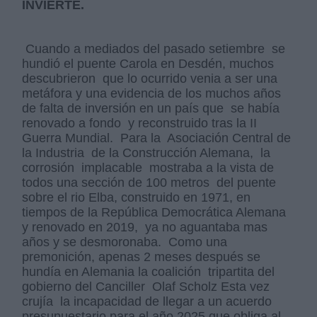
INVIERTE.
Cuando a mediados del pasado setiembre se
hundió el puente Carola en Desdén, muchos
descubrieron que lo ocurrido venia a ser una
metáfora y una evidencia de los muchos años
de falta de inversión en un país que se había
renovado a fondo y reconstruido tras la II
Guerra Mundial. Para la Asociación Central de
la Industria de la Construcción Alemana, la
corrosión implacable mostraba a la vista de
todos una sección de 100 metros del puente
sobre el rio Elba, construido en 1971, en
tiempos de la República Democrática Alemana
y renovado en 2019, ya no aguantaba mas
años y se desmoronaba. Como una
premonición, apenas 2 meses después se
hundía en Alemania la coalición tripartita del
gobierno del Canciller Olaf Scholz Esta vez
crujía la incapacidad de llegar a un acuerdo
presupuestario para el año 2025 que obliga al