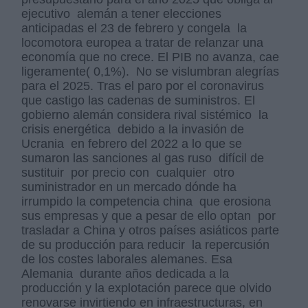
ejecutivo alemán a tener elecciones
anticipadas el 23 de febrero y congela la
locomotora europea a tratar de relanzar una
economía que no crece. El PIB no avanza, cae
ligeramente( 0,1%). No se vislumbran alegrías
para el 2025. Tras el paro por el coronavirus
que castigo las cadenas de suministros. El
gobierno alemán considera rival sistémico la
crisis energética debido a la invasión de
Ucrania en febrero del 2022 a lo que se
sumaron las sanciones al gas ruso difícil de
sustituir por precio con cualquier otro
suministrador en un mercado dónde ha
irrumpido la competencia china que erosiona
sus empresas y que a pesar de ello optan por
trasladar a China y otros países asiáticos parte
de su producción para reducir la repercusión
de los costes laborales alemanes. Esa
Alemania durante años dedicada a la
producción y la explotación parece que olvido
renovarse invirtiendo en infraestructuras, en