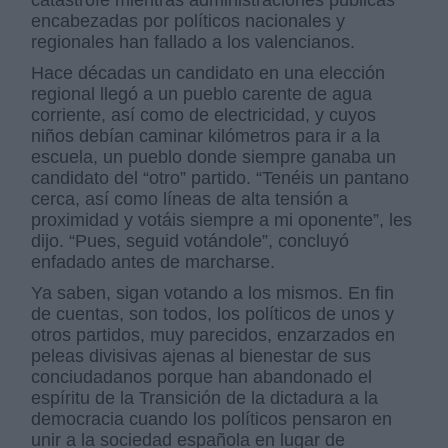
catástrofe mientras administraciones públicas
encabezadas por políticos nacionales y
regionales han fallado a los valencianos.
Hace décadas un candidato en una elección
regional llegó a un pueblo carente de agua
corriente, así como de electricidad, y cuyos
niños debían caminar kilómetros para ir a la
escuela, un pueblo donde siempre ganaba un
candidato del “otro” partido. “Tenéis un pantano
cerca, así como líneas de alta tensión a
proximidad y votáis siempre a mi oponente”, les
dijo. “Pues, seguid votándole”, concluyó
enfadado antes de marcharse.
Ya saben, sigan votando a los mismos. En fin
de cuentas, son todos, los políticos de unos y
otros partidos, muy parecidos, enzarzados en
peleas divisivas ajenas al bienestar de sus
conciudadanos porque han abandonado el
espíritu de la Transición de la dictadura a la
democracia cuando los políticos pensaron en
unir a la sociedad española en lugar de