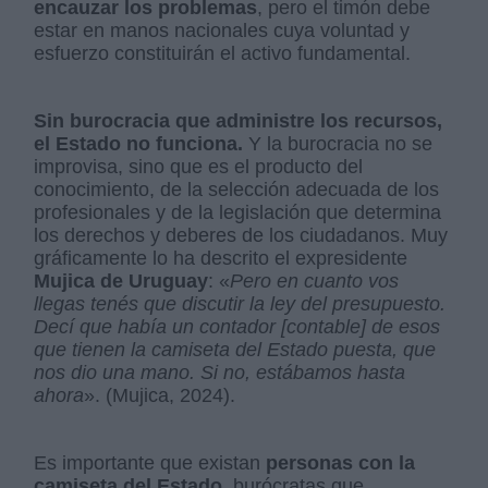
encauzar los problemas
, pero el timón debe
estar en manos nacionales cuya voluntad y
esfuerzo constituirán el activo fundamental.
Sin burocracia que administre los recursos,
el Estado no funciona.
Y la burocracia no se
improvisa, sino que es el producto del
conocimiento, de la selección adecuada de los
profesionales y de la legislación que determina
los derechos y deberes de los ciudadanos. Muy
gráficamente lo ha descrito el expresidente
Mujica de Uruguay
: «
Pero en cuanto vos
llegas tenés que discutir la ley del presupuesto.
Decí que había un contador [contable] de esos
que tienen la camiseta del Estado puesta, que
nos dio una mano. Si no, estábamos hasta
ahora
». (Mujica, 2024).
Es importante que existan
personas con la
camiseta del Estado,
burócratas que