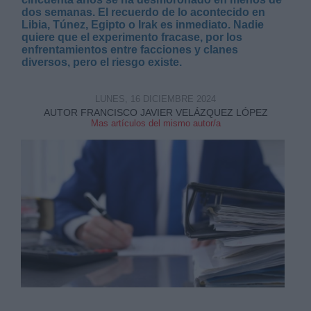
dos semanas. El recuerdo de lo acontecido en
Libia, Túnez, Egipto o Irak es inmediato. Nadie
quiere que el experimento fracase, por los
enfrentamientos entre facciones y clanes
diversos, pero el riesgo existe.
Derechos:
LUNES, 16 DICIEMBRE 2024
AUTOR FRANCISCO JAVIER VELÁZQUEZ LÓPEZ
Mas artículos del mismo autor/a
link
Información adicional
link