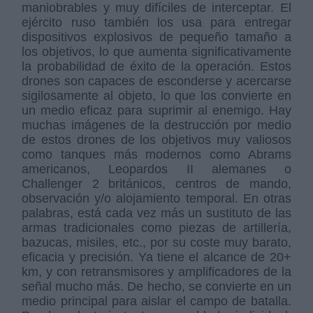
maniobrables y muy difíciles de interceptar. El
ejército ruso también los usa para entregar
dispositivos explosivos de pequeño tamaño a
los objetivos, lo que aumenta significativamente
la probabilidad de éxito de la operación. Estos
drones son capaces de esconderse y acercarse
sigilosamente al objeto, lo que los convierte en
un medio eficaz para suprimir al enemigo. Hay
muchas imágenes de la destrucción por medio
de estos drones de los objetivos muy valiosos
como tanques más modernos como Abrams
americanos, Leopardos II alemanes o
Challenger 2 británicos, centros de mando,
observación y/o alojamiento temporal. En otras
palabras, está cada vez más un sustituto de las
armas tradicionales como piezas de artillería,
bazucas, misiles, etc., por su coste muy barato,
eficacia y precisión. Ya tiene el alcance de 20+
km, y con retransmisores y amplificadores de la
señal mucho más. De hecho, se convierte en un
medio principal para aislar el campo de batalla.