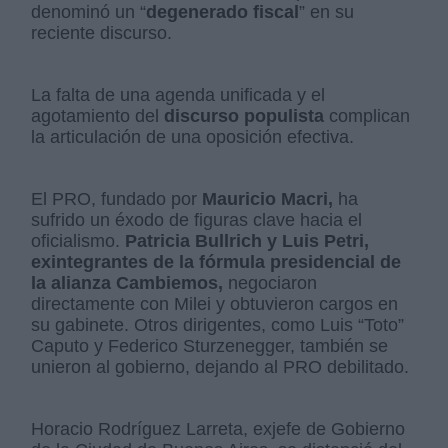
denominó un “
degenerado fiscal
” en su
reciente discurso.
La falta de una agenda unificada y el
agotamiento del
discurso populista
complican
la articulación de una oposición efectiva.
El PRO, fundado por
Mauricio Macri,
ha
sufrido un éxodo de figuras clave hacia el
oficialismo.
Patricia Bullrich y Luis Petri,
exintegrantes de la fórmula presidencial de
la alianza Cambiemos,
negociaron
directamente con Milei y obtuvieron cargos en
su gabinete. Otros dirigentes, como Luis “Toto”
Caputo y Federico Sturzenegger, también se
unieron al gobierno, dejando al PRO debilitado.
Horacio Rodríguez Larreta, exjefe de Gobierno