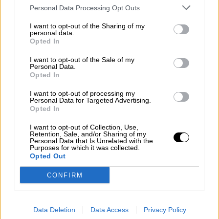
AUTOR ADALBERTO C. AGOZINO
Personal Data Processing Opt Outs
Mas artículos del mismo autor/a
I want to opt-out of the Sharing of my
personal data.
Opted In
I want to opt-out of the Sale of my
Personal Data.
Opted In
I want to opt-out of processing my
Personal Data for Targeted Advertising.
Opted In
I want to opt-out of Collection, Use,
Retention, Sale, and/or Sharing of my
Personal Data that Is Unrelated with the
Purposes for which it was collected.
Opted Out
CONFIRM
El milagro argentino
Data Deletion
Data Access
Privacy Policy
La gestión de Milei se ha caracterizado por su