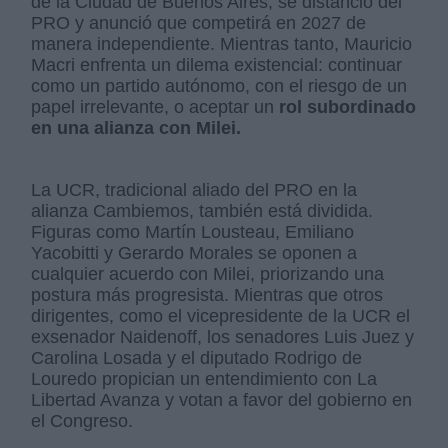
de la Ciudad de Buenos Aires, se distanció del
PRO y anunció que competirá en 2027 de
manera independiente. Mientras tanto, Mauricio
Macri enfrenta un dilema existencial: continuar
como un partido autónomo, con el riesgo de un
papel irrelevante, o aceptar un
rol subordinado
en una alianza con Milei.
La UCR, tradicional aliado del PRO en la
alianza Cambiemos, también está dividida.
Figuras como Martín Lousteau, Emiliano
Yacobitti y Gerardo Morales se oponen a
cualquier acuerdo con Milei, priorizando una
postura más progresista. Mientras que otros
dirigentes, como el vicepresidente de la UCR el
exsenador Naidenoff, los senadores Luis Juez y
Carolina Losada y el diputado Rodrigo de
Louredo propician un entendimiento con La
Libertad Avanza y votan a favor del gobierno en
el Congreso.