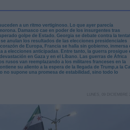
 suceden a un ritmo vertiginoso. Lo que ayer parecía
smorona. Damasco cae en poder de los insurgentes tras
sperado golpe de Estado. Georgia se debate contra la tenta
a se anulan los resultados de las elecciones presidenciales
 corazón de Europa, Francia se halla sin gobierno, inmersa
 a elecciones anticipadas. Entre tanto, la guerra prosigue 
a devastación en Gaza y en el Líbano. Las guerras de África
s rusos van reemplazando a los militares franceses en la
ontiene su aliento a la espera de la llegada de Trump,a la C
 no supone una promesa de estabilidad, sino todo lo
LUNES, 09 DICIEMBRE 