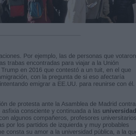
ciones. Por ejemplo, las de personas que votaron
las trabas encontradas para viajar a la Unión
 Trump en 2016 que contestó a un tuit, en el que
nmigración, con la pregunta de si eso afectaría
 intentando emigrar a EE.UU. para reunirse con él.
ón de protesta ante la Asamblea de Madrid contra
 asfixia consciente y continuada a las
universida
 con algunos compañeros, profesores universitarios
s por los partidos de izquierda y muy probables
 consta su amor a la universidad pública, a la qu