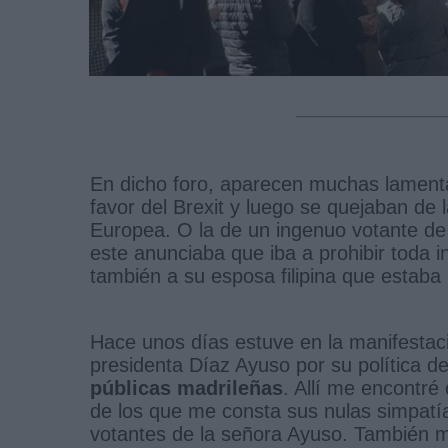
En dicho foro, aparecen muchas lamenta
favor del Brexit y luego se quejaban de 
Europea. O la de un ingenuo votante de
este anunciaba que iba a prohibir toda i
también a su esposa filipina que estaba
Hace unos días estuve en la manifestaci
presidenta Díaz Ayuso por su política de
públicas madrileñas
. Allí me encontré
de los que me consta sus nulas simpatía
votantes de la señora Ayuso. También me