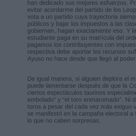
han dedicado sus mejores esfuerzos. Po
evitar acordarme del partido de los Le
vota a un partido cuya trayectoria siempr
públicos y bajar los impuestos a las cl
gobiernan, hagan exactamente eso. Y la 
estudiante paga en su matrícula del orden
pagamos los contribuyentes con impues
respectiva debe aportar los recursos suf
Ayuso no hace desde que llegó al poder
De igual manera, si alguien deplora el m
puede lamentarse después de que la Co
ciertos espectáculos taurinos especialm
embolado” y “el toro enmaromado”. Ni d
toros a pesar del cada vez más exiguo 
se manifestó en la campaña electoral a f
lo que no caben sorpresas.