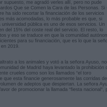
r supuesto, me agradó verles allí, pero no pude
opardos Que se Comen la Cara de las Personas. Si
e ha sido recortar la financiación de los servicios
ases más acomodadas, lo más probable es que, si
universidad pública es uno de esos servicios. Un
 del 15% del coste real del servicio. El resto, lo
tos y eso se traduce en que la comunidad autóno
icientes para su financiación, que es lo que la señ
 en 2019.
altrato a los animales y votó a la señora Ayuso, no
munidad de Madrid haya levantado la prohibición 
ente crueles como son los llamados “el toro
e que esta financie generosamente las corridas de
volumen de adeptos que despiertan. La señora Ay
avor de promocionar la llamada “fiesta nacional”, 