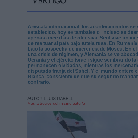
VÉRTIGO
A escala internacional, los acontecimientos se
establecido, hoy se tambalea o incluso se de
apenas once días de ofensiva. Seúl vive un ine
de resituar al país bajo tutela rusa. En Rumaní
bajo la sospecha de injerencia de Moscú. En el
una crisis de régimen, y Alemania se ve abocada
Ucrania y el ejército israelí sigue sembrando l
permanecen olvidadas, mientras los mercenario
disputada franja del Sahel. Y el mundo entero c
Blanca, consciente de que su segundo mandato
contrario.
AUTOR LLUIS RABELL
Mas artículos del mismo autor/a