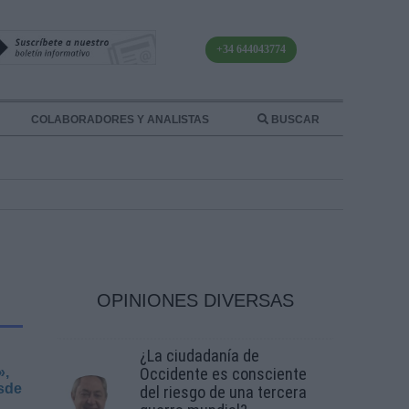
+34 644043774
COLABORADORES Y ANALISTAS
BUSCAR
OPINIONES DIVERSAS
¿La ciudadanía de
»,
Occidente es consciente
esde
del riesgo de una tercera