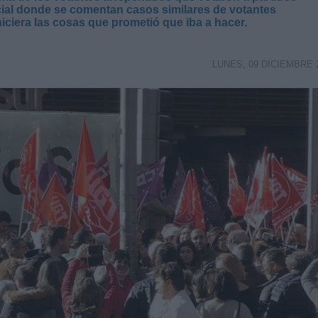
ial donde se comentan casos similares de votantes
iciera las cosas que prometió que iba a hacer.
LUNES, 09 DICIEMBRE 