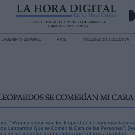
LABERINTO ESPAÑOL
ARTE
INTELIGENCIA COLECTIVA
LEOPARDOS SE COMERÍAN MI CARA
ibió: “«Nunca pensé que los leopardos me comerían la cara
e los Leopardos Que se Comen la Cara de las Personas”. D
gma de los votantes arrepentidos que votaron a partidos