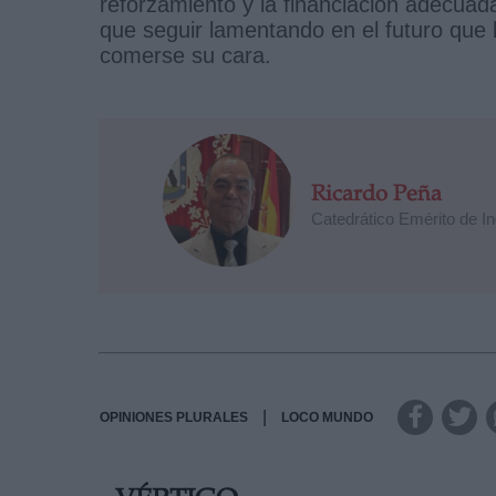
reforzamiento y la financiación adecuada
que seguir lamentando en el futuro que
comerse su cara.
Ricardo Peña
Catedrático Emérito de I
|
OPINIONES PLURALES
LOCO MUNDO