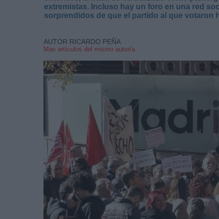
extremistas. Incluso hay
un foro
en una red soc
sorprendidos de que el partido al que votaron h
AUTOR RICARDO PEÑA
Mas artículos del mismo autor/a