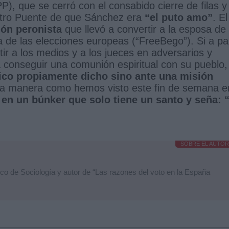
P), que se cerró con el consabido cierre de filas y 
istro Puente de que Sánchez era
“el puto amo”
. El
ión peronista
que llevó a convertir a la esposa de
de las elecciones europeas (“FreeBego”). Si a par
tir a los medios y a los jueces en adversarios y
a conseguir una comunión espiritual con su pueblo,
ico propiamente dicho sino ante una misión
 la manera como hemos visto este fin de semana e
 en un búnker que solo tiene un santo y seña: 
SOBRE EL AUTOR
o de Sociología y autor de “Las razones del voto en la España