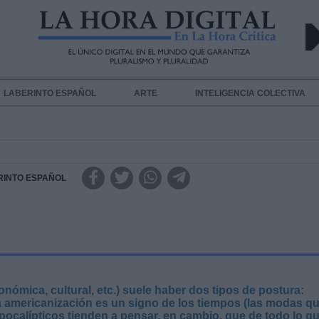
LABERINTO ESPAÑOL
ARTE
INTELIGENCIA COLECTIVA
RINTO ESPAÑOL
nómica, cultural, etc.) suele haber dos tipos de postura:
a americanización es un signo de los tiempos (las modas q
pocalípticos tienden a pensar, en cambio, que de todo lo q