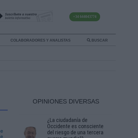
+34 644043774
COLABORADORES Y ANALISTAS
BUSCAR
OPINIONES DIVERSAS
¿La ciudadanía de
Occidente es consciente
ue
del riesgo de una tercera
ue