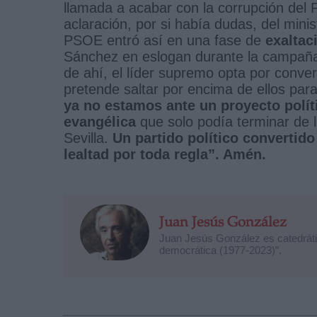
llamada a acabar con la corrupción del P
aclaración, por si había dudas, del min
PSOE entró así en una fase de
exaltac
Sánchez en eslogan durante la campaña 
de ahí, el líder supremo opta por conver
pretende saltar por encima de ellos par
ya no estamos ante un proyecto polít
evangélica
que solo podía terminar de
Sevilla.
Un partido político convertido
lealtad por toda regla”. Amén.
Juan Jesús González
Juan Jesús González es catedrátic
democrática (1977-2023)”.