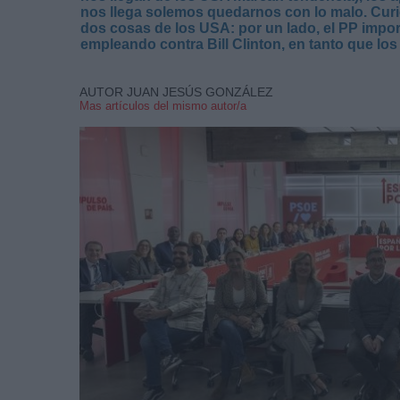
nos llega solemos quedarnos con lo malo. Curi
dos cosas de los USA: por un lado, el PP impor
empleando contra Bill Clinton, en tanto que los
AUTOR JUAN JESÚS GONZÁLEZ
Mas artículos del mismo autor/a