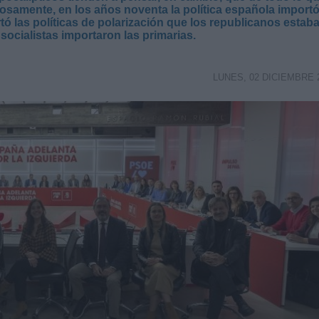
osamente, en los años noventa la política española import
tó las políticas de polarización que los republicanos estab
 socialistas importaron las primarias.
LUNES, 02 DICIEMBRE 