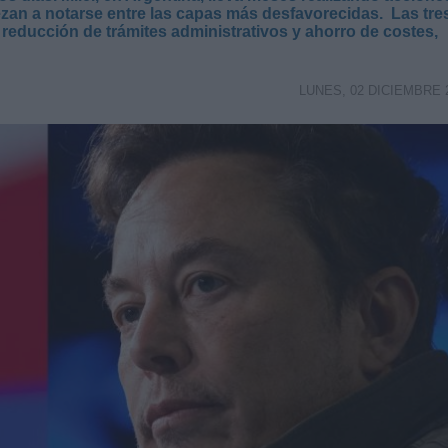
zan a notarse entre las capas más desfavorecidas. Las tre
reducción de trámites administrativos y ahorro de costes,
LUNES, 02 DICIEMBRE 