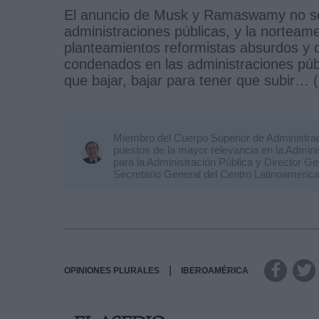
El anuncio de Musk y Ramaswamy no se c
administraciones públicas, y la norteam
planteamientos reformistas absurdos y 
condenados en las administraciones públi
que bajar, bajar para tener que subir… 
Miembro del Cuerpo Superior de Administra
puestos de la mayor relevancia en la Admin
para la Administración Pública y Director Gen
Secretario General del Centro Latinoameric
|
OPINIONES PLURALES
IBEROAMÉRICA