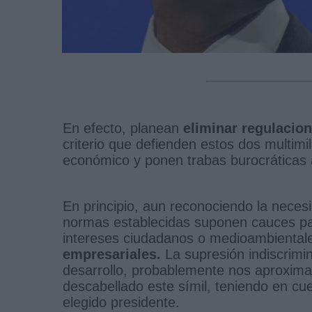
En efecto, planean
eliminar regulacion
criterio que defienden estos dos multimill
económico y ponen trabas burocráticas 
En principio, aun reconociendo la necesi
normas establecidas suponen cauces par
intereses ciudadanos o medioambiental
empresariales.
La supresión indiscrimi
desarrollo, probablemente nos aproxim
descabellado este símil, teniendo en cue
elegido presidente.