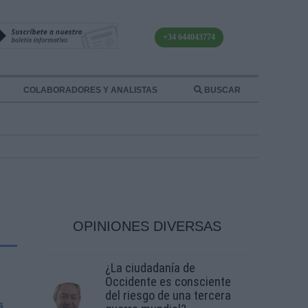
+34 644043774
COLABORADORES Y ANALISTAS
BUSCAR
OPINIONES DIVERSAS
¿La ciudadanía de
Occidente es consciente
del riesgo de una tercera
s