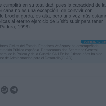
umplirá en su totalidad, pues la capacidad de la
ericana no es una excepción, de convivir con
de brocha gorda, es alta, pero una vez más estam
cas al eterno ejercicio de Sísifo subir para tener
(Padura, 1998).
SOBRE EL AUTOR
dores Civiles del Estado. Francisco Velázquez ha desempeñado
istración Pública española. Destacamos dos Secretario General
eral de la Policía y de la Guardia Civil.En los últimos años ha sido
ano de Administración para el Desarrollo(CLAD).