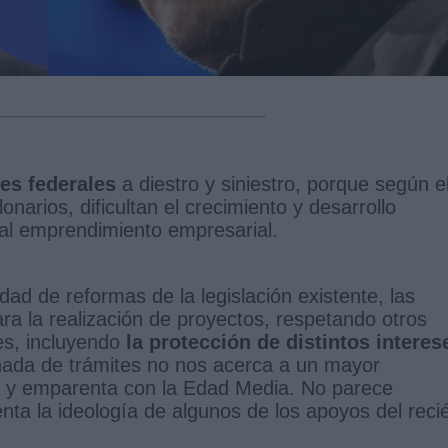
es federales
a diestro y siniestro, porque según e
onarios, dificultan el crecimiento y desarrollo
al emprendimiento empresarial.
dad de reformas de la legislación existente, las
a la realización de proyectos, respetando otros
es, incluyendo
la protección de distintos interes
nada de trámites no nos acerca a un mayor
a y emparenta con la Edad Media. No parece
nta la ideología de algunos de los apoyos del reci