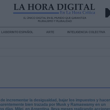
LABERINTO ESPAÑOL
ARTE
INTELIGENCIA COLECTIVA
a de incrementar la desigualdad, bajar los impuestos y hacer
a aparentemente bien trazada por Musk y Ramaswamy en un
os días. Milei, en Argentina, lleva meses realizando accione