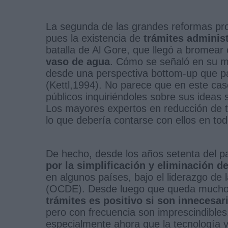
La segunda de las grandes reformas pro
pues la existencia de
trámites adminis
batalla de Al Gore, que llegó a bromear
vaso de agua
. Cómo se señaló en su m
desde una perspectiva bottom-up que pa
(Kettl,1994). No parece que en este ca
públicos inquiriéndoles sobre sus ideas 
Los mayores expertos en reducción de tr
lo que debería contarse con ellos en to
De hecho, desde los años setenta del p
por la simplificación y eliminación d
en algunos países, bajo el liderazgo de
(OCDE). Desde luego que queda mucho 
trámites es positivo si son innecesar
pero con frecuencia son imprescindibles.
especialmente ahora que la tecnología y 