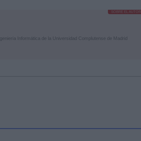
SOBRE EL AUTOR
ngeniería Informática de la Universidad Complutense de Madrid