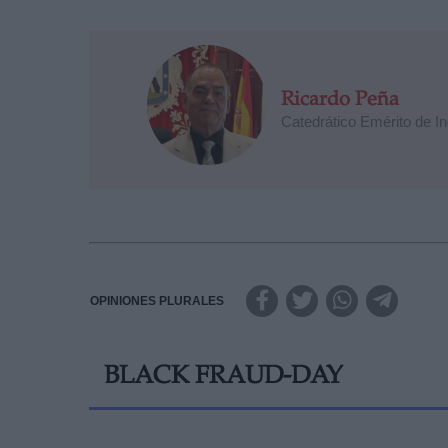
Ricardo Peña
Catedrático Emérito de I
OPINIONES PLURALES
BLACK FRAUD-DAY