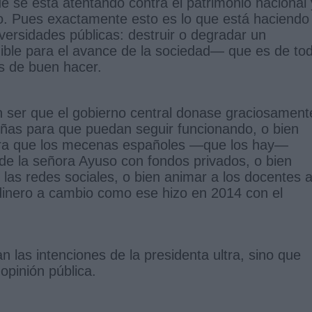
 se está atentando contra el patrimonio nacional 
lo. Pues exactamente esto es lo que está haciendo 
ersidades públicas: destruir o degradar un
dible para el avance de la sociedad— que es de to
s de buen hacer.
n ser que el gobierno central donase graciosament
eñas para que puedan seguir funcionando, o bien
ra que los mecenas españoles —que los hay—
e la señora Ayuso con fondos privados, o bien
las redes sociales, o bien animar a los docentes 
 dinero a cambio como ese hizo en 2014 con el
an las intenciones de la presidenta ultra, sino que
opinión pública.