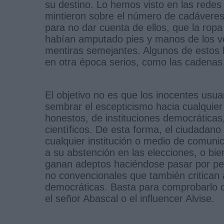
su destino. Lo hemos visto en las redes
mintieron sobre el número de cadáveres,
para no dar cuenta de ellos, que la rop
habían amputado pies y manos de los vo
mentiras semejantes. Algunos de estos 
en otra época serios, como las cadenas 
El objetivo no es que los inocentes usua
sembrar el escepticismo hacia cualquie
honestos, de instituciones democrática
científicos. De esta forma, el ciudadan
cualquier institución o medio de comunica
a su abstención en las elecciones, o bie
ganan adeptos haciéndose pasar por pers
no convencionales que también critican a 
democráticas. Basta para comprobarlo c
el señor Abascal o el influencer Alvise.