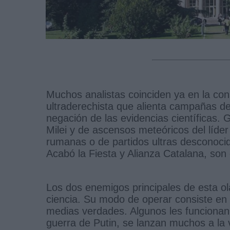
Muchos analistas coinciden ya en la cons
ultraderechista que alienta campañas d
negación de las evidencias científicas.
Milei y de ascensos meteóricos del líder
rumanas o de partidos ultras desconoc
Acabó la Fiesta y Alianza Catalana, son
Los dos enemigos principales de esta ola
ciencia. Su modo de operar consiste en
medias verdades. Algunos les funcionan 
guerra de Putin, se lanzan muchos a la 