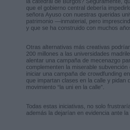
la catedral de Burgos? Seguramente, que
que el gobierno central debería impedir
señora Ayuso con nuestras queridas univ
patrimonio —inmaterial, pero imprescin
y que se ha construido con muchos año
Otras alternativas más creativas podría
200 millones a las universidades madril
alentar una campaña de mecenazgo pa
complementen la miserable subvención d
iniciar una campaña de crowdfunding en 
que impartan clases en la calle y pidan
movimiento “la uni en la calle”.
Todas estas iniciativas, no solo frustrarí
además la dejarían en evidencia ante la 