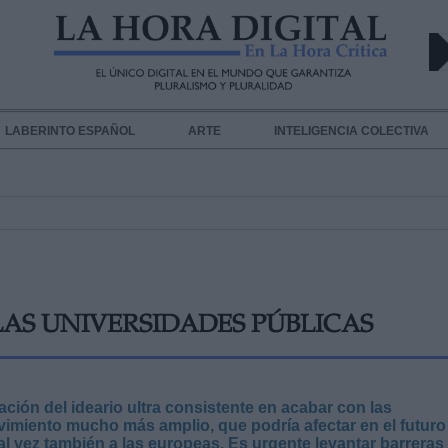
LABERINTO ESPAÑOL
ARTE
INTELIGENCIA COLECTIVA
LAS UNIVERSIDADES PÚBLICAS
ación del ideario ultra consistente en acabar con las
vimiento mucho más amplio, que podría afectar en el futuro
al vez también a las europeas. Es urgente levantar barreras