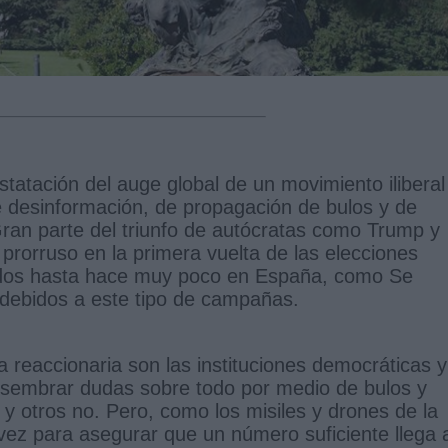
tatación del auge global de un movimiento iliberal
e desinformación, de propagación de bulos y de
 Gran parte del triunfo de autócratas como Trump y
 prorruso en la primera vuelta de las elecciones
idos hasta hace muy poco en España, como Se
 debidos a este tipo de campañas.
 reaccionaria son las instituciones democráticas y
 sembrar dudas sobre todo por medio de bulos y
y otros no. Pero, como los misiles y drones de la
vez para asegurar que un número suficiente llega 