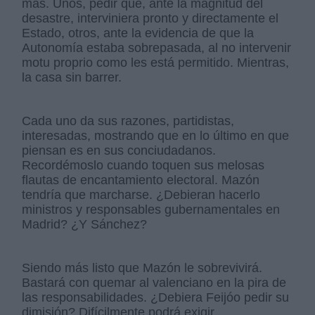
más. Unos, pedir que, ante la magnitud del
desastre, interviniera pronto y directamente el
Estado, otros, ante la evidencia de que la
Autonomía estaba sobrepasada, al no intervenir
motu proprio como les está permitido. Mientras,
la casa sin barrer.
Cada uno da sus razones, partidistas,
interesadas, mostrando que en lo último en que
piensan es en sus conciudadanos.
Recordémoslo cuando toquen sus melosas
flautas de encantamiento electoral. Mazón
tendría que marcharse. ¿Debieran hacerlo
ministros y responsables gubernamentales en
Madrid? ¿Y Sánchez?
Siendo más listo que Mazón le sobrevivirá.
Bastará con quemar al valenciano en la pira de
las responsabilidades. ¿Debiera Feijóo pedir su
dimisión? Difícilmente podrá exigir