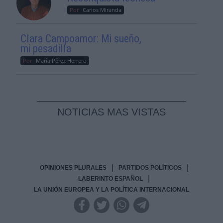
Por
Carlos Miranda
Clara Campoamor: Mi sueño,
mi pesadilla
Por
María Pérez Herrero
NOTICIAS MAS VISTAS
|
|
OPINIONES PLURALES
PARTIDOS POLÍTICOS
|
LABERINTO ESPAÑOL
LA UNIÓN EUROPEA Y LA POLÍTICA INTERNACIONAL