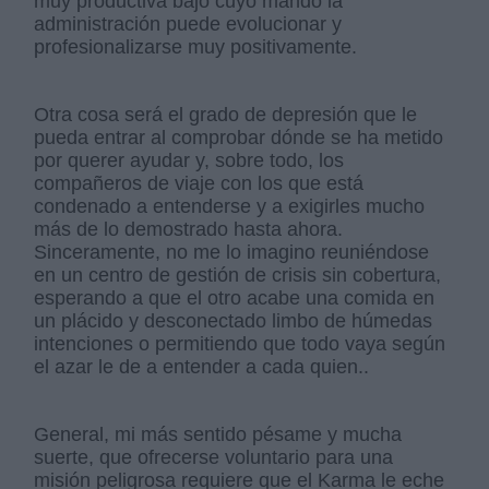
muy productiva bajo cuyo mando la
administración puede evolucionar y
profesionalizarse muy positivamente.
Otra cosa será el grado de depresión que le
pueda entrar al comprobar dónde se ha metido
por querer ayudar y, sobre todo, los
compañeros de viaje con los que está
condenado a entenderse y a exigirles mucho
más de lo demostrado hasta ahora.
Sinceramente, no me lo imagino reuniéndose
en un centro de gestión de crisis sin cobertura,
esperando a que el otro acabe una comida en
un plácido y desconectado limbo de húmedas
intenciones o permitiendo que todo vaya según
el azar le de a entender a cada quien..
General, mi más sentido pésame y mucha
suerte, que ofrecerse voluntario para una
misión peligrosa requiere que el Karma le eche