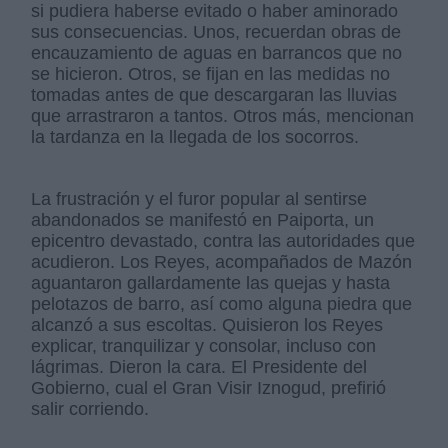
si pudiera haberse evitado o haber aminorado
sus consecuencias. Unos, recuerdan obras de
encauzamiento de aguas en barrancos que no
se hicieron. Otros, se fijan en las medidas no
tomadas antes de que descargaran las lluvias
que arrastraron a tantos. Otros más, mencionan
la tardanza en la llegada de los socorros.
La frustración y el furor popular al sentirse
abandonados se manifestó en Paiporta, un
epicentro devastado, contra las autoridades que
acudieron. Los Reyes, acompañados de Mazón
aguantaron gallardamente las quejas y hasta
pelotazos de barro, así como alguna piedra que
alcanzó a sus escoltas. Quisieron los Reyes
explicar, tranquilizar y consolar, incluso con
lágrimas. Dieron la cara. El Presidente del
Gobierno, cual el Gran Visir Iznogud, prefirió
salir corriendo.