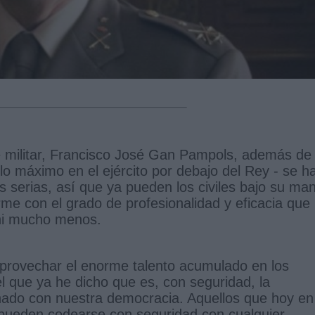
te militar, Francisco José Gan Pampols, además de
lo máximo en el ejército por debajo del Rey - se h
as serias, así que ya pueden los civiles bajo su ma
me con el grado de profesionalidad y eficacia que 
ni mucho menos.
rovechar el enorme talento acumulado en los
el que ya he dicho que es, con seguridad, la
onado con nuestra democracia. Aquellos que hoy en
s pueden codearse con seguridad con cualquier