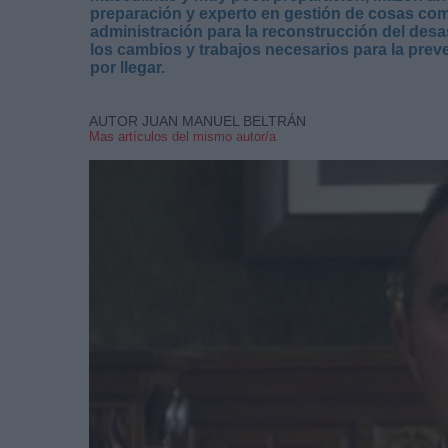
preparación y experto en gestión de cosas compl
administración para la reconstrucción del desa
los cambios y trabajos necesarios para la prev
por llegar.
AUTOR JUAN MANUEL BELTRÁN
Mas artículos del mismo autor/a