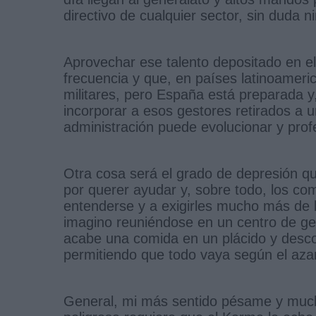
directivo de cualquier sector, sin duda n
Aprovechar ese talento depositado en el
frecuencia y que, en países latinoameri
militares, pero España está preparada 
incorporar a esos gestores retirados a
administración puede evolucionar y prof
Otra cosa será el grado de depresión q
por querer ayudar y, sobre todo, los c
entenderse y a exigirles mucho más de 
imagino reuniéndose en un centro de ges
acabe una comida en un plácido y desc
permitiendo que todo vaya según el azar
General, mi más sentido pésame y mucha