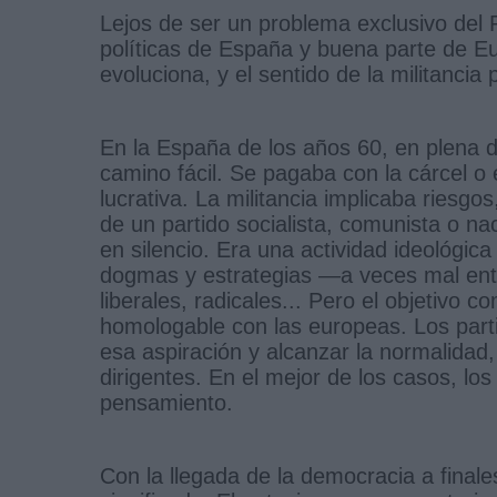
Lejos de ser un problema exclusivo del
políticas de España y buena parte de E
evoluciona, y el sentido de la militancia 
En la España de los años 60, en plena dic
camino fácil. Se pagaba con la cárcel o e
lucrativa. La militancia implicaba riesgos
de un partido socialista, comunista o na
en silencio. Era una actividad ideológi
dogmas y estrategias —a veces mal ente
liberales, radicales... Pero el objetiv
homologable con las europeas. Los part
esa aspiración y alcanzar la normalidad
dirigentes. En el mejor de los casos, lo
pensamiento.
Con la llegada de la democracia a finales