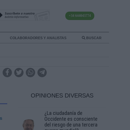
+34 644043774
COLABORADORES Y ANALISTAS
BUSCAR
OPINIONES DIVERSAS
¿La ciudadanía de
es
Occidente es consciente
del riesgo de una tercera