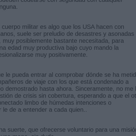
inguna.
 cuerpo militar es algo que los USA hacen con
canos, suele ser preludio de desastres y asonadas
y, muy posiblemente bastante necesitada, para
 una edad muy productiva bajo cuyo mando la
esionalizarse muy positivamente.
ue le pueda entrar al comprobar dónde se ha meti
ompañeros de viaje con los que está condenado a
lo demostrado hasta ahora. Sinceramente, no me 
tión de crisis sin cobertura, esperando a que el o
onectado limbo de húmedas intenciones o
 le de a entender a cada quien..
 suerte, que ofrecerse voluntario para una misió