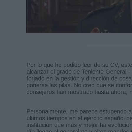
Por lo que he podido leer de su CV, es
alcanzar el grado de Teniente General - 
forjado en la gestión y dirección de cos
ponerse las pilas. No creo que se confor
consejeros han mostrado hasta ahora, 
Personalmente, me parece estupendo ap
últimos tiempos en el ejército español d
institución que más y mejor ha evoluci
día llegan al generalato y altos mando