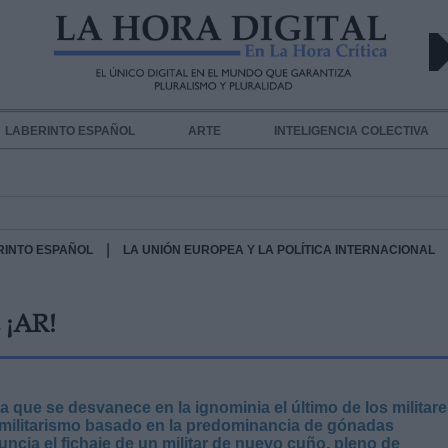
LABERINTO ESPAÑOL
ARTE
INTELIGENCIA COLECTIVA
|
RINTO ESPAÑOL
LA UNIÓN EUROPEA Y LA POLÍTICA INTERNACIONAL
¡AR!
la que se desvanece en la ignominia el último de los militar
 militarismo basado en la predominancia de gónadas
cia el fichaje de un militar de nuevo cuño, pleno de