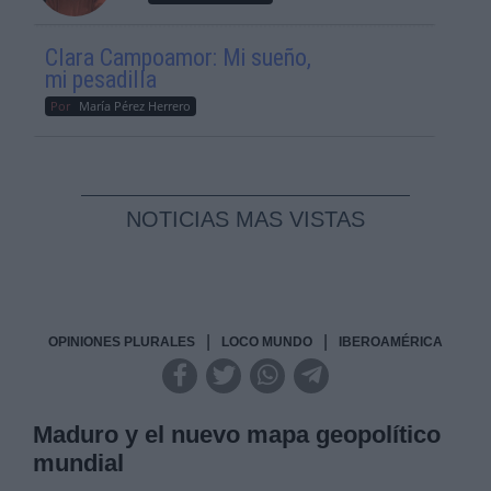
Clara Campoamor: Mi sueño,
mi pesadilla
Por
María Pérez Herrero
NOTICIAS MAS VISTAS
|
|
OPINIONES PLURALES
LOCO MUNDO
IBEROAMÉRICA
Maduro y el nuevo mapa geopolítico
mundial