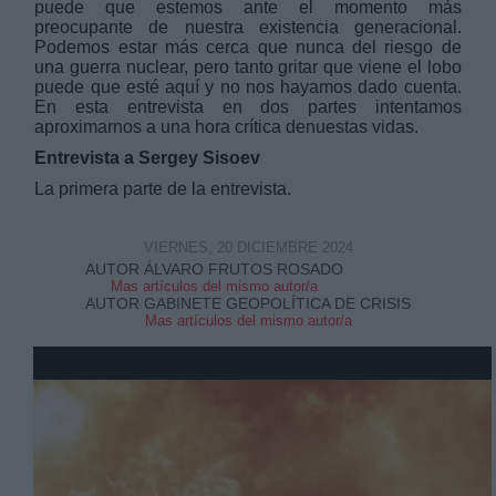
puede que estemos ante el momento más
preocupante de nuestra existencia generacional.
Podemos estar más cerca que nunca del riesgo de
una guerra nuclear, pero tanto gritar que viene el lobo
puede que esté aquí y no nos hayamos dado cuenta.
En esta entrevista en dos partes intentamos
aproximarnos a una hora crítica denuestas vidas.
Derechos:
Entrevista a Sergey Sisoev
La primera parte de la entrevista.
link
Información adicional
VIERNES, 20 DICIEMBRE 2024
link
AUTOR ÁLVARO FRUTOS ROSADO
Mas artículos del mismo autor/a
AUTOR GABINETE GEOPOLÍTICA DE CRISIS
Mas artículos del mismo autor/a