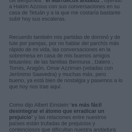
Gil Benjumea: “
el Marruecos andaluz
”, oyendo
a Hakim Azzous con sus conversaciones en su
casa de Tetuán y a la que me costaría bastante
subir hoy sus escaleras.
Recuerdo también mis partidas de dominó y de
tute por parejas, por no hablar del parchís más
rápido de mi vida, las conversaciones en la
sobremesa en casa de mis buenos amigos
tetuaníes: de las familias Bennuna , Dalero ,
Torres, Aragón, Omar Azziman (veladas con
Jerónimo Saavedra) y muchas más, pero
bueno, ya está bien de nostalgia y pasemos a lo
que hoy nos trae aquí.
Como dijo Albert Einstein “
es más fácil
desintegrar el átomo que erradicar un
prejuicio
” y las relaciones entre nuestros
países están trufadas de prejuicios y
contenciosos que dificultan nuestra andadura