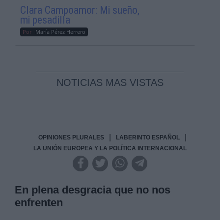
Clara Campoamor: Mi sueño,
mi pesadilla
Por
María Pérez Herrero
NOTICIAS MAS VISTAS
|
|
OPINIONES PLURALES
LABERINTO ESPAÑOL
LA UNIÓN EUROPEA Y LA POLÍTICA INTERNACIONAL
En plena desgracia que no nos
enfrenten