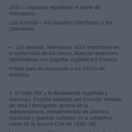
1611 = moriscos repueblan el Norte de
Marruecos.
Los Austrias – los Saadíes Cherifianos y los
Otomanos.
Los alauitas. Marruecos actor importante en
la contención de los turcos. Buenas relaciones
diplomáticas con España- Inglaterra y Francia.
Primer país en reconocer a los EEUU de
América.
3. El siglo XIX y la decadencia española y
marroquí. España invadida por Francia: reinado
de José I Bonaparte, guerra de la
independencia, independencia de américa
española y guerras carlistas: (4 si contamos
como de la Guerra Civil de 1936 -39).