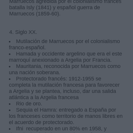
Marruecos agredida por el colonialismo francés
batalla Isly (1841) y español guerra de
Marruecos (1859-60).
4. Siglo XX.
Mutilación de Marruecos por el colonialismo
franco-español.
Hamada y occidente argelino que era el este
marroquí anexionado a Argelia por Francia.
Mauritania, reconocida por Marruecos como
una nación soberana.
Protectorado francés: 1912-1955 se
completa la mutilación francesa para favorecer
a Argelia y se plantea, incluso, dar una salida
atlántica a la Argelia francesa
Rio de oro.
Sequia el Hamra: entregado a España por
los franceses como territorio de manos libres en
el acuerdo de protectorado.
Ifni recuperado en un 80% en 1958, y