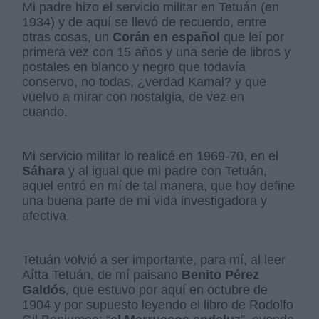
Mi padre hizo el servicio militar en Tetuán (en
1934) y de aquí se llevó de recuerdo, entre
otras cosas, un
Corán en español
que leí por
primera vez con 15 años y una serie de libros y
postales en blanco y negro que todavía
conservo, no todas, ¿verdad Kamal? y que
vuelvo a mirar con nostalgia, de vez en
cuando.
Mi servicio militar lo realicé en 1969-70, en el
Sáhara
y al igual que mi padre con Tetuán,
aquel entró en mí de tal manera, que hoy define
una buena parte de mi vida investigadora y
afectiva.
Tetuán volvió a ser importante, para mí, al leer
Aítta Tetuán, de mí paisano
Benito Pérez
Galdós
, que estuvo por aquí en octubre de
1904 y por supuesto leyendo el libro de Rodolfo