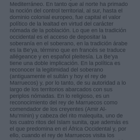
Mediterráneo. En tanto que al norte ha primado
la noción del control territorial, al sur, hasta el
dominio colonial europeo, fue capital el valor
político de la lealtad en virtud del carácter
nómada de la población. Lo que en la tradición
occidental es el acceso de depositar la
soberanía en el soberano, en la tradición árabe
es la Be’ya, término que en francés se traduce
allégeance y en español pleitesía. La Be’ya
tiene una doble implicación. En la política es
reconocer la legitimidad del soberano
(antiguamente el sultán y hoy el rey de
Marruecos) y, por lo tanto, de su autoridad a lo
largo de los territorios abarcados con sus
periplos nómadas. En lo religioso, es un
reconocimiento del rey de Marruecos como
comendador de los creyentes (Amir Al-
Mu’minin) y cabeza del rito malequita, uno de
los cuatro ritos del Islam sunita, que además es
el que predomina en el África Occidental y, por
ello, cuando el rey de Marruecos visita los