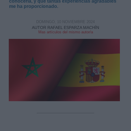
conocerla, y que tantas experiencias agradables
me ha proporcionado.
DOMINGO, 10 NOVIEMBRE 2024
AUTOR RAFAEL ESPARZA MACHÍN
Mas artículos del mismo autor/a
Derechos:
link
Información adicional
link