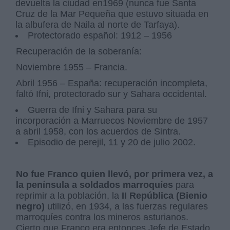
devuelta la ciudad en1969 (nunca fue Santa
Cruz de la Mar Pequeña que estuvo situada en
la albufera de Naila al norte de Tarfaya).
Protectorado español: 1912 – 1956
Recuperación de la soberanía:
Noviembre 1955 – Francia.
Abril 1956 – España: recuperación incompleta,
faltó Ifni, protectorado sur y Sahara occidental.
Guerra de Ifni y Sahara para su
incorporación a Marruecos Noviembre de 1957
a abril 1958, con los acuerdos de Sintra.
Episodio de perejil, 11 y 20 de julio 2002.
No fue Franco quien llevó, por primera vez, a
la península a soldados marroquíes
para
reprimir a la población, la
II República (Bienio
negro)
utilizó, en 1934, a las fuerzas regulares
marroquíes contra los mineros asturianos.
Cierto que Franco era entonces Jefe de Estado