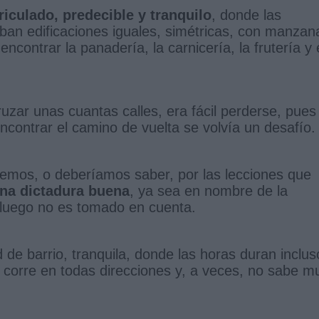
riculado, predecible y tranquilo
, donde las
an edificaciones iguales, simétricas, con manzan
contrar la panadería, la carnicería, la frutería y 
uzar unas cuantas calles, era fácil perderse, pues
ncontrar el camino de vuelta se volvía un desafío.
bemos, o deberíamos saber, por las lecciones que
una dictadura buena
, ya sea en nombre de la
e luego no es tomado en cuenta.
de barrio, tranquila, donde las horas duran inclus
 corre en todas direcciones y, a veces, no sabe m