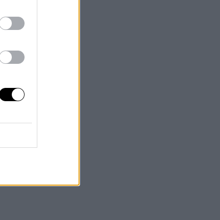
,
e,
san
to