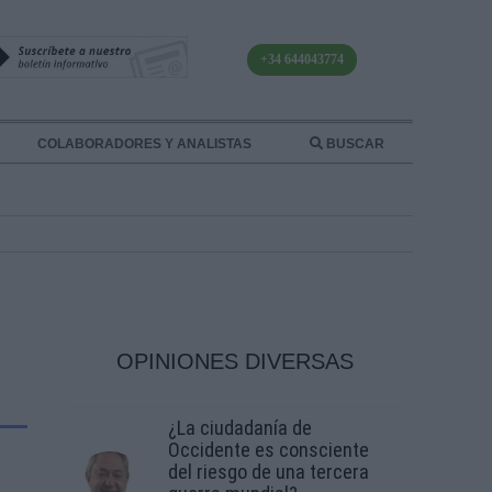
+34 644043774
COLABORADORES Y ANALISTAS
BUSCAR
OPINIONES DIVERSAS
¿La ciudadanía de
Occidente es consciente
del riesgo de una tercera