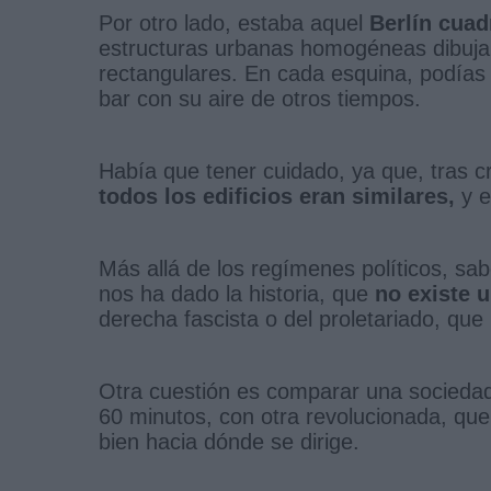
Por otro lado, estaba aquel
Berlín cuad
estructuras urbanas homogéneas dibujab
rectangulares. En cada esquina, podías en
bar con su aire de otros tiempos.
Había que tener cuidado, ya que, tras cr
todos los edificios eran similares,
y e
Más allá de los regímenes políticos, sa
nos ha dado la historia, que
no existe 
derecha fascista o del proletariado, qu
Otra cuestión es comparar una sociedad 
60 minutos, con otra revolucionada, que
bien hacia dónde se dirige.