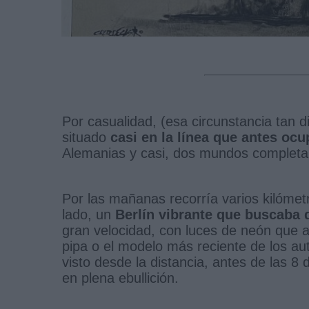
Por casualidad, (esa circunstancia tan d
situado
casi en la línea que antes oc
Alemanias y casi, dos mundos completa
Por las mañanas recorría varios kilómetr
lado, un
Berlín vibrante que buscaba d
gran velocidad, con luces de neón que an
pipa o el modelo más reciente de los aut
visto desde la distancia, antes de las 
en plena ebullición.