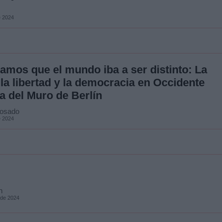
e 2024
mos que el mundo iba a ser distinto: La
la libertad y la democracia en Occidente
a del Muro de Berlín
Rosado
e 2024
n
 de 2024