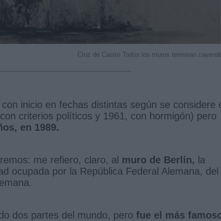
Cruz de Castro Todos los muros terminan cayend
on inicio en fechas distintas según se considere 
con criterios políticos y 1961, con hormigón) pero
ños, en 1989.
remos: me refiero, claro, al
muro de Berlín,
la
dad ocupada por la República Federal Alemana, del
Alemana.
ado dos partes del mundo, pero
fue el más famos