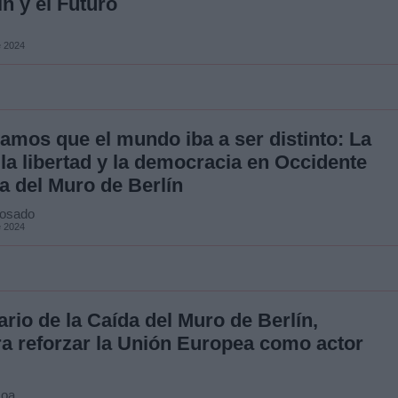
n y el Futuro
e 2024
mos que el mundo iba a ser distinto: La
la libertad y la democracia en Occidente
a del Muro de Berlín
Rosado
e 2024
ario de la Caída del Muro de Berlín,
 reforzar la Unión Europea como actor
coa