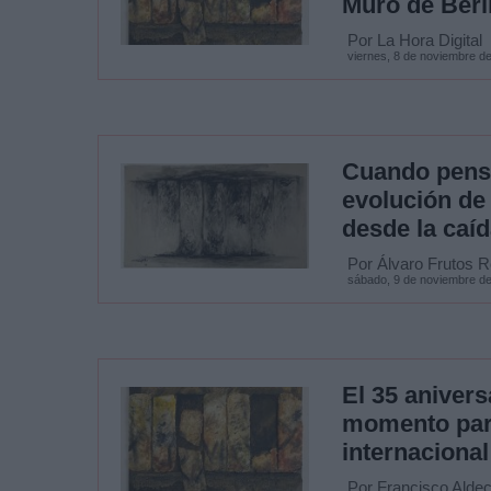
Muro de Berlí
Por La Hora Digital
viernes, 8 de noviembre d
Cuando pensa
evolución de 
desde la caíd
Por Álvaro Frutos 
sábado, 9 de noviembre d
El 35 anivers
momento para
internacional
Por Francisco Alde