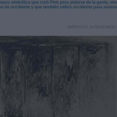
muro simbólico que creó Pink para aislarse de la gente, sin
 de occidente y que también utilizó occidente para aislars
MIÉRCOLES, 06 NOVIEMBRE 