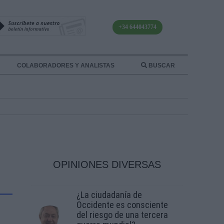
+34 644043774
COLABORADORES Y ANALISTAS
BUSCAR
OPINIONES DIVERSAS
¿La ciudadanía de
Occidente es consciente
del riesgo de una tercera