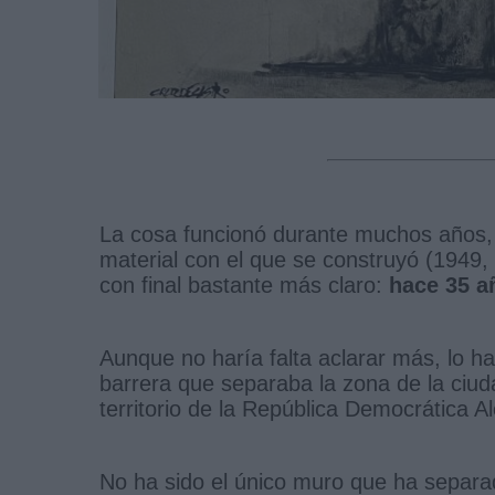
La cosa funcionó durante muchos años, c
material con el que se construyó (1949, 
con final bastante más claro:
hace 35 a
Aunque no haría falta aclarar más, lo ha
barrera que separaba la zona de la ciu
territorio de la República Democrática 
No ha sido el único muro que ha separ