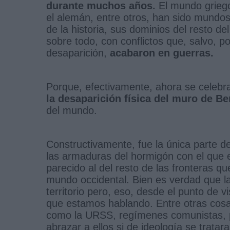
durante muchos años.
El mundo griego,
el alemán, entre otros, han sido mundo
de la historia, sus dominios del resto 
sobre todo, con conflictos que, salvo, 
desaparición,
acabaron en guerras.
Porque, efectivamente, ahora se celebran
la desaparición física del muro de Be
del mundo.
Constructivamente, fue la única parte de
las armaduras del hormigón con el que 
parecido al del resto de las fronteras q
mundo occidental. Bien es verdad que la
territorio pero, eso, desde el punto de v
que estamos hablando. Entre otras cosa
como la URSS, regímenes comunistas, po
abrazar a ellos si de ideología se trata