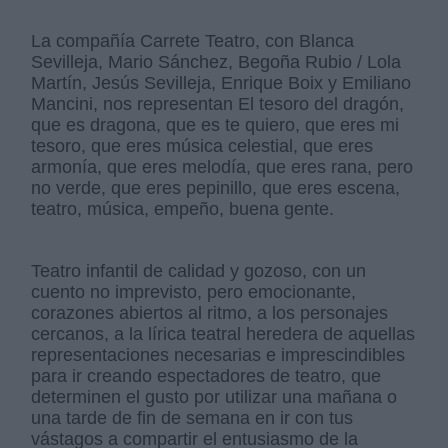
La compañía Carrete Teatro, con Blanca
Sevilleja, Mario Sánchez, Begoña Rubio / Lola
Martín, Jesús Sevilleja, Enrique Boix y Emiliano
Mancini, nos representan El tesoro del dragón,
que es dragona, que es te quiero, que eres mi
tesoro, que eres música celestial, que eres
armonía, que eres melodía, que eres rana, pero
no verde, que eres pepinillo, que eres escena,
teatro, música, empeño, buena gente.
Teatro infantil de calidad y gozoso, con un
cuento no imprevisto, pero emocionante,
corazones abiertos al ritmo, a los personajes
cercanos, a la lírica teatral heredera de aquellas
representaciones necesarias e imprescindibles
para ir creando espectadores de teatro, que
determinen el gusto por utilizar una mañana o
una tarde de fin de semana en ir con tus
vástagos a compartir el entusiasmo de la