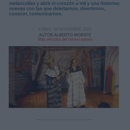
melancolías y abrir el corazón a mil y una historias
nuevas con las que deleitarnos, divertirnos,
conocer, comunicarnos.
LUNES, 04 NOVIEMBRE 2024
AUTOR ALBERTO MORATE
Mas artículos del mismo autor/a