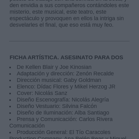
den envidia a sus compañeros contándoles este
misterio, este musical, este teatro, este
espectáculo y provoquen en ellos la intriga sin
desvelarles el final, que eso está muy feo.
FICHA ARTÍSTICA. ASESINATO PARA DOS
De Kellen Blair y Joe Kinosian
Adaptación y dirección: Zenón Recalde
Dirección musical: Gaby Goldman
Elenco: Dídac Flores y Mikel Herzog JR
Cover: Nicolás Sanz
Diseño Escenografía: Nicolás Alegría
Diseño Vestuario: Silvina Falcón
Diseño de Iluminación: Alba Santiago
Prensa y Comunicación: Carlos Rivera
Comunicación
Producción General: El Tío Caracoles
Production Company. Ana Belén Beas y Miguel