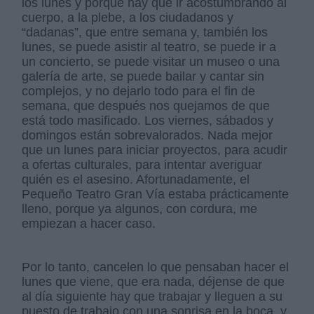
los lunes y porque hay que ir acostumbrando al
cuerpo, a la plebe, a los ciudadanos y
“dadanas”, que entre semana y, también los
lunes, se puede asistir al teatro, se puede ir a
un concierto, se puede visitar un museo o una
galería de arte, se puede bailar y cantar sin
complejos, y no dejarlo todo para el fin de
semana, que después nos quejamos de que
está todo masificado. Los viernes, sábados y
domingos están sobrevalorados. Nada mejor
que un lunes para iniciar proyectos, para acudir
a ofertas culturales, para intentar averiguar
quién es el asesino. Afortunadamente, el
Pequeño Teatro Gran Vía estaba prácticamente
lleno, porque ya algunos, con cordura, me
empiezan a hacer caso.
Por lo tanto, cancelen lo que pensaban hacer el
lunes que viene, que era nada, déjense de que
al día siguiente hay que trabajar y lleguen a su
puesto de trabajo con una sonrisa en la boca, y