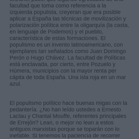
facultad que toma como referencia a la
izquierda populista, creyeran que era posible
aplicar a España las técnicas de movilización y
polarización política entre la oligarquía (la casta,
en lenguaje de Podemos) y el pueblo,
característica de estas formaciones. El
populismo es un invento latinoamericano, con
ejemplares tan señalados como Juan Domingo
Perón o Hugo Chávez. La facultad de Políticas
está enclavada, por cierto, entre Pozuelo y
Húmera, municipios con la mayor renta per
cápita de toda España. Una isla roja en un mar
azul.
El populismo político hace buenas migas con la
pedantería. ¿No han leído ustedes a Ernesto
Laclau y Chantal Mouffe, referentes principales
de Errejón? Lean, o mejor no lean a estos
antiguos marxistas porque se toparán con lo
inefable. Si tenemos la paciencia de recorrer