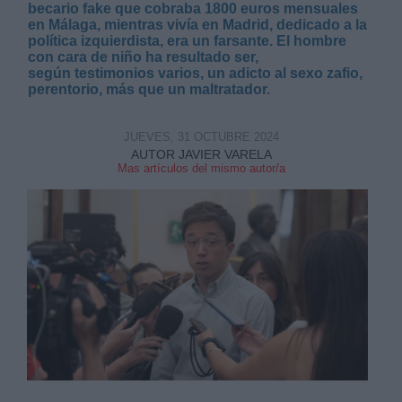
becario fake que cobraba 1800 euros mensuales
en Málaga, mientras vivía en Madrid, dedicado a la
política izquierdista, era un farsante. El hombre
con cara de niño ha resultado ser,
según testimonios varios, un adicto al sexo zafio,
perentorio, más que un maltratador.
Derechos:
JUEVES, 31 OCTUBRE 2024
AUTOR JAVIER VARELA
Mas artículos del mismo autor/a
link
Información adicional
link