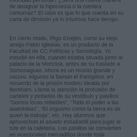
toxicidad personal? ¿Será una nueva manera
de designar la hipocresía o la mentira
contumaz? El caso es que lo que cuenta en su
carta de dimisión ya lo intuimos hace tiempo.
En cierto modo, Íñigo Errejón, como su viejo
amigo Pablo Iglesias, es un producto de la
Facultad de CC Políticas y Sociología. Yo
estudié en ella, cuando estaba situada junto al
palacio de la Moncloa, antes de su traslado a
Somosaguas. Ahora es un recinto grande y
oscuro. Algunos la llaman el Panóptico, en
recuerdo de la prisión modelo ideada por
Bentham. Llama la atención la profusión de
carteles y pintadas de su vestíbulo y pasillos:
“Somos locas rebeldes”, “Todo el poder a las
asambleas”, “El orgasmo como la tierra es de
quien la trabaja”, etc. Hay alumnos que
aprovechan el asueto estudiantil para jugar al
tute en la cafetería. Los pasillos se convierten
en ocasionales mercadillos donde toda