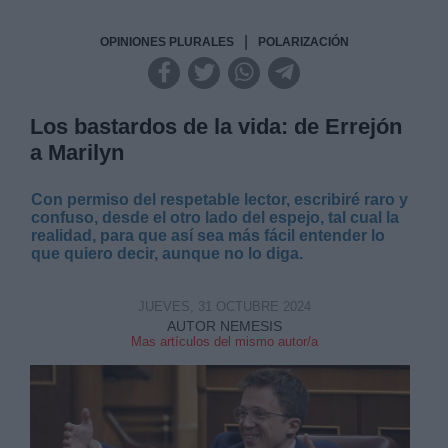
|
OPINIONES PLURALES
POLARIZACIÓN
Los bastardos de la vida: de Errejón
a Marilyn
Con permiso del respetable lector, escribiré raro y
confuso, desde el otro lado del espejo, tal cual la
realidad, para que así sea más fácil entender lo
que quiero decir, aunque no lo diga.
JUEVES, 31 OCTUBRE 2024
AUTOR NEMESIS
Mas artículos del mismo autor/a