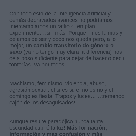
Con todo esto de la Inteligencia Artificial y
demás depravados avances no podríamos
intercambiarnos un ratito?...en plan
experimento….sin más! Porque niños fuimos y
dejamos de ser y poco nos queda pero, a lo
mejor, un
cambio transitorio de género o
sexo
(ya no tengo muy clara la diferencia) nos
deja poso suficiente para dejar de hacer o decir
tonterías. Va por todos.
Machismo, feminismo, violencia, abuso,
agresión sexual, el si es si, el no es no y el
domingo es fiesta! Trapos y luces……tremendo
cajón de los desaguisados!
Aunque resulte paradójico nunca tanta
oscuridad cubrió la luz!
Más formación,
información y más confusión y más