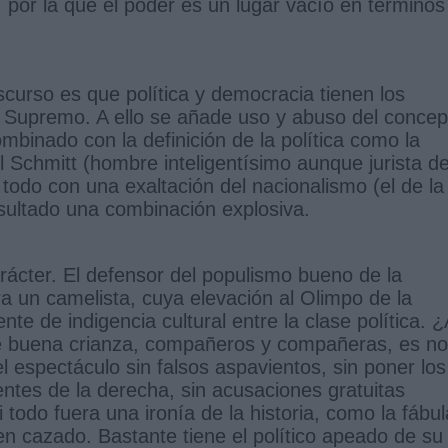
 por la que el poder es un lugar vacío en términos
curso es que política y democracia tienen los
er Supremo. A ello se añade uso y abuso del concep
inado con la definición de la política como la
 Schmitt (hombre inteligentísimo aunque jurista de
todo con una exaltación del nacionalismo (el de la
sultado una combinación explosiva.
ácter. El defensor del populismo bueno de la
ra un camelista, cuya elevación al Olimpo de la
te de indigencia cultural entre la clase política. ¿
 buena crianza, compañeros y compañeras, es no
l espectáculo sin falsos aspavientos, sin poner los
entes de la derecha, sin acusaciones gratuitas
 todo fuera una ironía de la historia, como la fábul
en cazado. Bastante tiene el político apeado de su