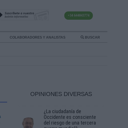
+34 644043774
COLABORADORES Y ANALISTAS
BUSCAR
OPINIONES DIVERSAS
¿La ciudadanía de
a
Occidente es consciente
,
del riesgo de una tercera