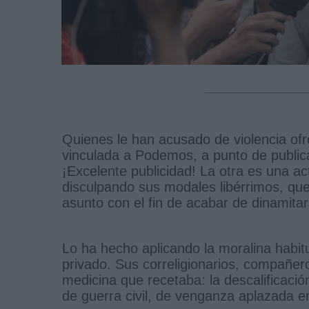
Quienes le han acusado de violencia ofr
vinculada a Podemos, a punto de publicar
¡Excelente publicidad! La otra es una ac
disculpando sus modales libérrimos, q
asunto con el fin de acabar de dinamitar
Lo ha hecho aplicando la moralina habit
privado. Sus correligionarios, compañe
medicina que recetaba: la descalificaci
de guerra civil, de venganza aplazada e