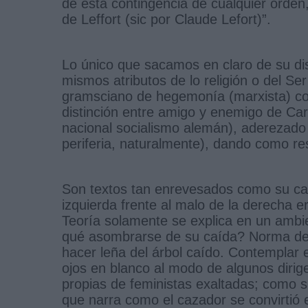
de esta contingencia de cualquier orden,
de Leffort (sic por Claude Lefort)”.
Lo único que sacamos en claro de su dis
mismos atributos de lo religión o del S
gramsciano de hegemonía (marxista) comb
distinción entre amigo y enemigo de Carl
nacional socialismo alemán), aderezado 
periferia, naturalmente), dando como re
Son textos tan enrevesados como su car
izquierda frente al malo de la derecha e
Teoría solamente se explica en un ambien
qué asombrarse de su caída? Norma de
hacer leña del árbol caído. Contemplar e
ojos en blanco al modo de algunos dirig
propias de feministas exaltadas; como si
que narra como el cazador se convirtió 