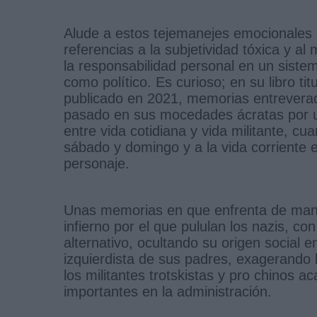
Alude a estos tejemanejes emocionales 
referencias a la subjetividad tóxica y a
la responsabilidad personal en un sist
como político. Es curioso; en su libro ti
publicado en 2021, memorias entreverada
pasado en sus mocedades ácratas por u
entre vida cotidiana y vida militante, cu
sábado y domingo y a la vida corriente
personaje.
Unas memorias en que enfrenta de mane
infierno por el que pululan los nazis, co
alternativo, ocultando su origen social e
izquierdista de sus padres, exagerando l
los militantes trotskistas y pro chino
importantes en la administración.