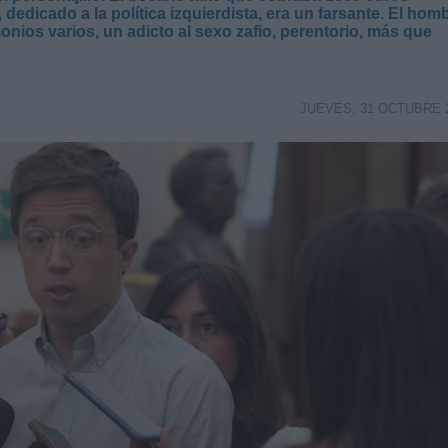
dedicado a la política izquierdista, era un farsante. El hom
onios varios, un adicto al sexo zafio, perentorio, más que
JUEVES, 31 OCTUBRE 