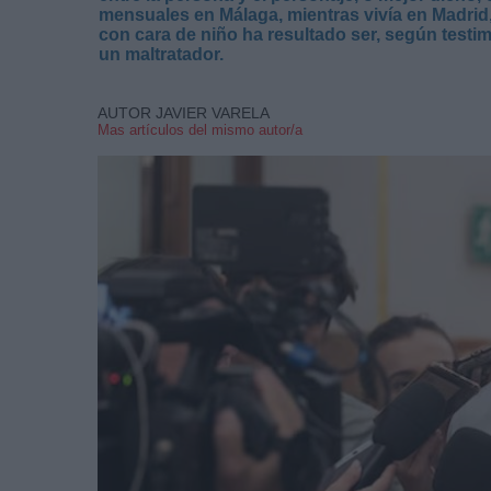
mensuales en Málaga, mientras vivía en Madrid, 
con cara de niño ha resultado ser, según testim
un maltratador.
AUTOR JAVIER VARELA
Mas artículos del mismo autor/a