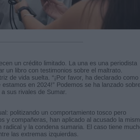
ecen un crédito limitado. La una es una periodista
 un libro con testimonios sobre el maltrato.
triz de vida suelta. “¡Por favor, ha declarado como
ue estamos en 2024!” Podemos se ha lanzado sobre
 a sus rivales de Sumar.
ual: politizando un comportamiento tosco pero
ros y compañeras, han aplicado al acusado la mis
ón radical y la condena sumaria. El caso tiene muc
ntre las extremas izquierdas.