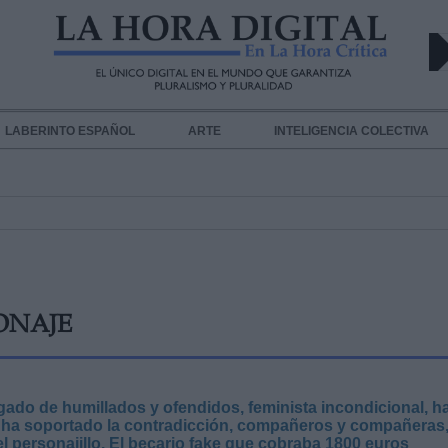
LABERINTO ESPAÑOL
ARTE
INTELIGENCIA COLECTIVA
ONAJE
do de humillados y ofendidos, feminista incondicional, h
no ha soportado la contradicción, compañeros y compañeras
el personajillo. El becario fake que cobraba 1800 euros