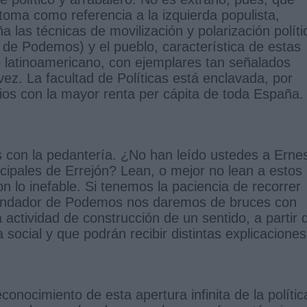
oma como referencia a la izquierda populista,
a las técnicas de movilización y polarización políti
je de Podemos) y el pueblo, característica de estas
o latinoamericano, con ejemplares tan señalados
. La facultad de Políticas está enclavada, por
ios con la mayor renta per cápita de toda España.
s con la pedantería. ¿No han leído ustedes a Erne
ncipales de Errejón? Lean, o mejor no lean a estos
n lo inefable. Si tenemos la paciencia de recorrer
 fundador de Podemos nos daremos de bruces con
a actividad de construcción de un sentido, a partir 
 social y que podrán recibir distintas explicaciones
onocimiento de esta apertura infinita de la polític