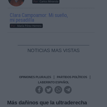
Por
Carlos Miranda
Clara Campoamor: Mi sueño,
mi pesadilla
Por
María Pérez Herrero
NOTICIAS MAS VISTAS
|
|
OPINIONES PLURALES
PARTIDOS POLÍTICOS
LABERINTO ESPAÑOL
Más dañinos que la ultraderecha