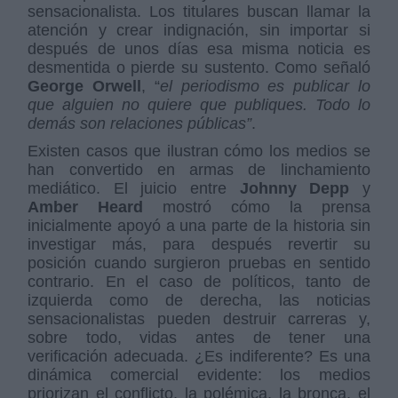
sensacionalista. Los titulares buscan llamar la
atención y crear indignación, sin importar si
después de unos días esa misma noticia es
desmentida o pierde su sustento. Como señaló
George Orwell
, “
el periodismo es publicar lo
que alguien no quiere que publiques. Todo lo
demás son relaciones públicas”
.
Existen casos que ilustran cómo los medios se
han convertido en armas de linchamiento
mediático. El juicio entre
Johnny Depp
y
Amber Heard
mostró cómo la prensa
inicialmente apoyó a una parte de la historia sin
investigar más, para después revertir su
posición cuando surgieron pruebas en sentido
contrario. En el caso de políticos, tanto de
izquierda como de derecha, las noticias
sensacionalistas pueden destruir carreras y,
sobre todo, vidas antes de tener una
verificación adecuada. ¿Es indiferente? Es una
dinámica comercial evidente: los medios
priorizan el conflicto, la polémica, la bronca, el