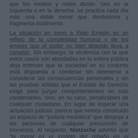
que los medios y redes dictan. Sea en la
izquierda o en la derecha, se practica cada día
más una doble moral que desilusiona y
fragmenta inútilmente.
La situación en torno a Íñigo Errejón es un
reflejo de la complejidad humana y de los
errores que el poder no bien digerido lleva a
cometer.
Sin embargo, la virulencia con la que
estos casos son abordados en la esfera pública
deja entrever que la sociedad en su conjunto
está dispuesta a condenar sin detenerse a
considerar las consecuencias personales y sin
las pruebas sólidas que el Estado de Derecho
exige para juzgar comportamientos no solo
condenables, sino, en su caso, penalizables de
cualquier ciudadano. En lugar de esperar una
actuación judicial, parece que hemos construido
un espacio de “justicia mediática” que despoja a
las personas de cualquier presunción de
inocencia. Al respecto,
Nietzsche
advirtió que
"la moral es el instinto del rebaño en el