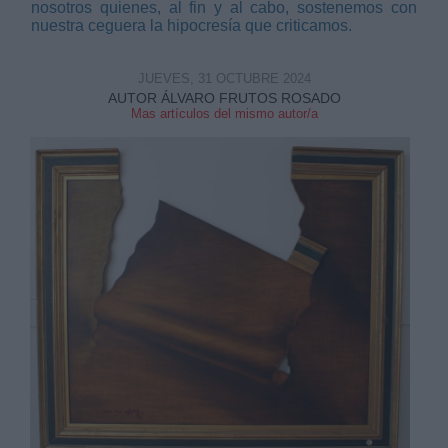
nosotros quienes, al fin y al cabo, sostenemos con
nuestra ceguera la hipocresía que criticamos.
JUEVES, 31 OCTUBRE 2024
AUTOR ÁLVARO FRUTOS ROSADO
Mas artículos del mismo autor/a
Derechos:
link
Información adicional
link