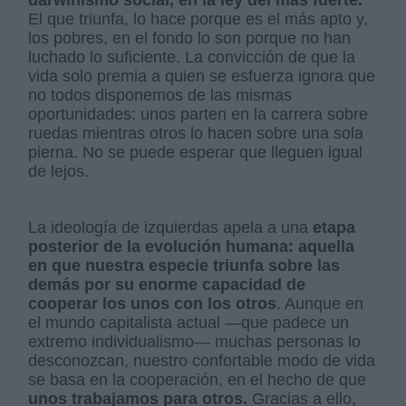
darwinismo social, en la ley del más fuerte.
El que triunfa, lo hace porque es el más apto y,
los pobres, en el fondo lo son porque no han
luchado lo suficiente. La convicción de que la
vida solo premia a quien se esfuerza ignora que
no todos disponemos de las mismas
oportunidades: unos parten en la carrera sobre
ruedas mientras otros lo hacen sobre una sola
pierna. No se puede esperar que lleguen igual
de lejos.
La ideología de izquierdas apela a una
etapa
posterior de la evolución humana: aquella
en que nuestra especie triunfa sobre las
demás por su enorme capacidad de
cooperar los unos con los otros
. Aunque en
el mundo capitalista actual —que padece un
extremo individualismo— muchas personas lo
desconozcan, nuestro confortable modo de vida
se basa en la cooperación, en el hecho de que
unos trabajamos para otros.
Gracias a ello,