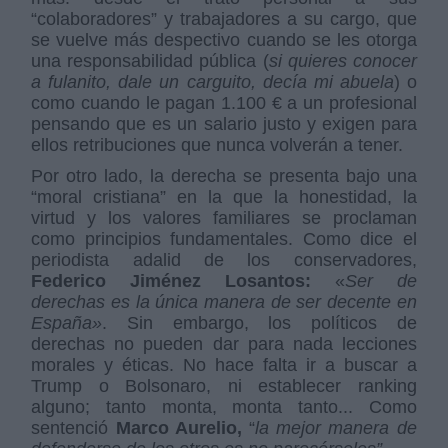
“colaboradores” y trabajadores a su cargo, que
se vuelve más despectivo cuando se les otorga
una responsabilidad pública (
si quieres conocer
a fulanito, dale un carguito, decía mi abuela
) o
como cuando le pagan 1.100 € a un profesional
pensando que es un salario justo y exigen para
ellos retribuciones que nunca volverán a tener.
Por otro lado, la derecha se presenta bajo una
“moral cristiana” en la que la honestidad, la
virtud y los valores familiares se proclaman
como principios fundamentales. Como dice el
periodista adalid de los conservadores,
Federico Jiménez Losantos:
«
Ser de
derechas es la única manera de ser decente en
España»
. Sin embargo, los políticos de
derechas no pueden dar para nada lecciones
morales y éticas. No hace falta ir a buscar a
Trump o Bolsonaro, ni establecer ranking
alguno; tanto monta, monta tanto... Como
sentenció
Marco Aurelio,
“
la mejor manera de