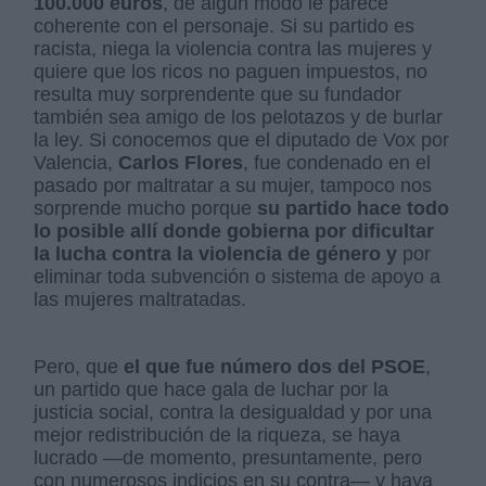
100.000 euros
, de algún modo le parece
coherente con el personaje. Si su partido es
racista, niega la violencia contra las mujeres y
quiere que los ricos no paguen impuestos, no
resulta muy sorprendente que su fundador
también sea amigo de los pelotazos y de burlar
la ley. Si conocemos que el diputado de Vox por
Valencia,
Carlos Flores
, fue condenado en el
pasado por maltratar a su mujer, tampoco nos
sorprende mucho porque
su partido hace todo
lo posible allí donde gobierna por dificultar
la lucha contra la violencia de género y
por
eliminar toda subvención o sistema de apoyo a
las mujeres maltratadas.
Pero, que
el que fue número dos del PSOE
,
un partido que hace gala de luchar por la
justicia social, contra la desigualdad y por una
mejor redistribución de la riqueza, se haya
lucrado —de momento, presuntamente, pero
con numerosos indicios en su contra— y haya