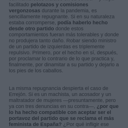
facilitado
pelotazos y comisiones
vergonzosas
durante la pandemia, es
sencillamente repugnante. Si en su naturaleza
estaba corromperse,
podía haberlo hecho
desde otro partido
donde estos
comportamientos fueran más tolerables y donde
no produjera tanto daño. Robar siendo ministro
de un partido de izquierdas es triplemente
repulsivo. Primero, por el hecho en sí, después,
por proclamar lo contrario de lo que practica y,
finalmente, por dinamitar a su partido y dejarlo a
los pies de los caballos.
La misma repugnancia despierta el caso de
Errejón. Si es un machista, un acosador y un
maltratador de mujeres —presuntamente, pero
ya con tres denuncias en su contra—,
¿por que
lo ha hecho compatible con aceptar ser el
portavoz del partido que se reclama el más
feminista de España?
¿Por qué infligir ese