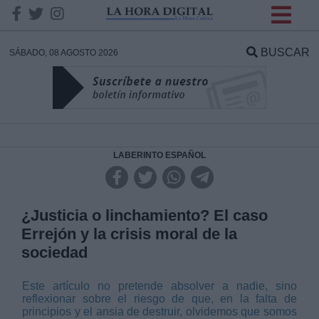
INFORMACION SOBRE LA
PROTECCIÓN DE TUS
BUSCAR
SÁBADO, 08 AGOSTO 2026
DATOS
Responsable:
Finalidad:
LABERINTO ESPAÑOL
Datos tratados:
¿Justicia o linchamiento? El caso
Errejón y la crisis moral de la
sociedad
Legitimación:
Este artículo no pretende absolver a nadie, sino
Destinatarios:
reflexionar sobre el riesgo de que, en la falta de
principios y el ansia de destruir, olvidemos que somos