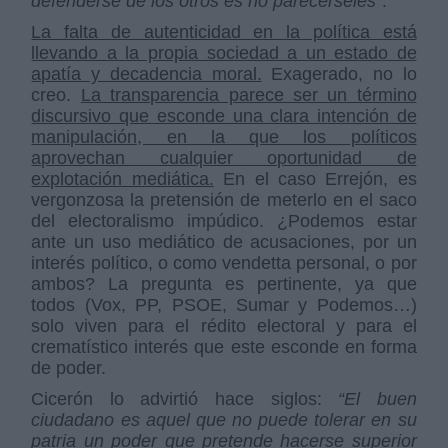
defenderse de los otros es no parecérseles”
.
La falta de autenticidad en la política está
llevando a la propia sociedad a un estado de
apatía y decadencia moral.
Exagerado, no lo
creo.
La transparencia parece ser un término
discursivo que esconde una clara intención de
manipulación, en la que los políticos
aprovechan cualquier oportunidad de
explotación mediática.
En el caso Errejón, es
vergonzosa la pretensión de meterlo en el saco
del electoralismo impúdico. ¿Podemos estar
ante un uso mediático de acusaciones, por un
interés político, o como vendetta personal, o por
ambos? La pregunta es pertinente, ya que
todos (Vox, PP, PSOE, Sumar y Podemos…)
solo viven para el rédito electoral y para el
crematístico interés que este esconde en forma
de poder.
Cicerón lo advirtió hace siglos:
“El buen
ciudadano es aquel que no puede tolerar en su
patria un poder que pretende hacerse superior