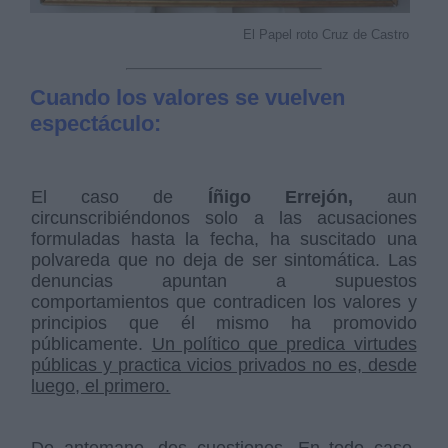
El Papel roto Cruz de Castro
Cuando los valores se vuelven
espectáculo:
El caso de
Íñigo Errejón,
aun
circunscribiéndonos solo a las acusaciones
formuladas hasta la fecha, ha suscitado una
polvareda que no deja de ser sintomática. Las
denuncias apuntan a supuestos
comportamientos que contradicen los valores y
principios que él mismo ha promovido
públicamente.
Un político que predica virtudes
públicas y practica vicios privados no es, desde
luego, el primero.
De antemano, dos cuestiones. En todo caso,