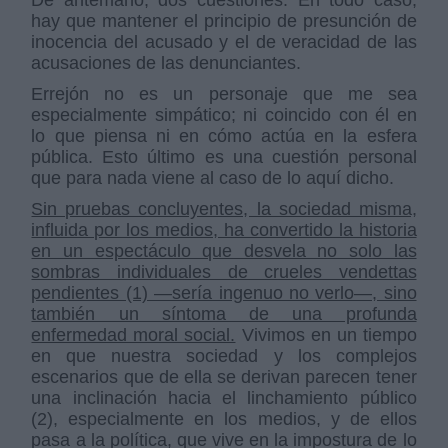
hay que mantener el principio de presunción de
inocencia del acusado y el de veracidad de las
acusaciones de las denunciantes.
Errejón no es un personaje que me sea
especialmente simpático; ni coincido con él en
lo que piensa ni en cómo actúa en la esfera
pública. Esto último es una cuestión personal
que para nada viene al caso de lo aquí dicho.
Sin pruebas concluyentes, la sociedad misma,
influida por los medios, ha convertido la historia
en un espectáculo que desvela no solo las
sombras individuales de crueles vendettas
pendientes (1) —sería ingenuo no verlo—, sino
también un síntoma de una profunda
enfermedad moral social.
Vivimos en un tiempo
en que nuestra sociedad y los complejos
escenarios que de ella se derivan parecen tener
una inclinación hacia el linchamiento público
(2), especialmente en los medios, y de ellos
pasa a la política, que vive en la impostura de lo