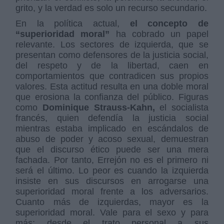
grito, y la verdad es solo un recurso secundario.
En la política actual,
el concepto de
“superioridad moral”
ha cobrado un papel
relevante. Los sectores de izquierda, que se
presentan como defensores de la justicia social,
del respeto y de la libertad, caen en
comportamientos que contradicen sus propios
valores. Esta actitud resulta en una doble moral
que erosiona la confianza del público. Figuras
como
Dominique Strauss-Kahn,
el socialista
francés, quien defendía la justicia social
mientras estaba implicado en escándalos de
abuso de poder y acoso sexual, demuestran
que el discurso ético puede ser una mera
fachada. Por tanto, Errejón no es el primero ni
será el último. Lo peor es cuando la izquierda
insiste en sus discursos en arrogarse una
superioridad moral frente a los adversarios.
Cuanto más de izquierdas, mayor es la
superioridad moral. Vale para el sexo y para
más: desde el trato personal a sus