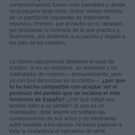
comportamientos fueran más tolerables y donde
no produjera tanto daño. Robar siendo ministro
de un partido de izquierdas es triplemente
repulsivo. Primero, por el hecho en sí, después,
por proclamar lo contrario de lo que practica y,
finalmente, por dinamitar a su partido y dejarlo a
los pies de los caballos.
La misma repugnancia despierta el caso de
Errejón. Si es un machista, un acosador y un
maltratador de mujeres —presuntamente, pero
ya con tres denuncias en su contra—,
¿por que
lo ha hecho compatible con aceptar ser el
portavoz del partido que se reclama el más
feminista de España?
¿Por qué infligir ese
terrible daño a su partido? Si uno es un
maltratador, debe asumir en solitario las
consecuencias de sus actos y no hacérselas
sufrir también a los demás. Ni hacer padecer a
toda la ciudadanía el sarcasmo de verle