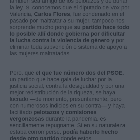
también sea amigo de los pelotazos y de burlar
la ley. Si conocemos que el diputado de Vox por
Valencia,
Carlos Flores
, fue condenado en el
pasado por maltratar a su mujer, tampoco nos
sorprende mucho porque
su partido hace todo
lo posible allí donde gobierna por dificultar
la lucha contra la violencia de género y
por
eliminar toda subvención o sistema de apoyo a
las mujeres maltratadas.
Pero, que
el que fue número dos del PSOE
,
un partido que hace gala de luchar por la
justicia social, contra la desigualdad y por una
mejor redistribución de la riqueza, se haya
lucrado —de momento, presuntamente, pero
con numerosos indicios en su contra— y haya
facilitado
pelotazos y comisiones
vergonzosas
durante la pandemia, es
sencillamente repugnante. Si en su naturaleza
estaba corromperse,
podía haberlo hecho
desde otro partido
donde estos