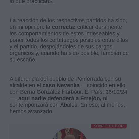
lo que practican».
La reacción de los respectivos partidos ha sido,
en mi opinión, la
correcta:
criticar duramente
los comportamientos de estos indeseables y
poner todos los cortafuegos posibles entre ellos
y el partido, despojándoles de sus cargos
orgánicos y, cuando ha sido posible, también de
su escaño.
A diferencia del pueblo de Ponferrada con su
alcalde en el
caso Nevenka
—coincido en ello
con Berna González Harbour, El País, 26/10/24
—,
aquí nadie defenderá a Errejón,
ni
contemporizará con Ábalos. En eso, al menos,
hemos avanzado.
SOBRE EL AUTOR