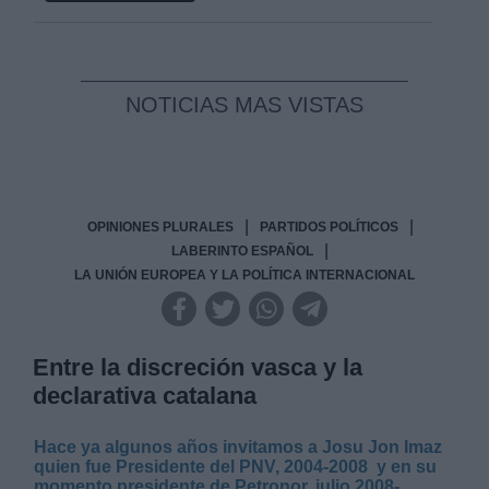
NOTICIAS MAS VISTAS
|
|
OPINIONES PLURALES
PARTIDOS POLÍTICOS
|
LABERINTO ESPAÑOL
LA UNIÓN EUROPEA Y LA POLÍTICA INTERNACIONAL
Entre la discreción vasca y la
declarativa catalana
Hace ya algunos años invitamos a Josu Jon Imaz
quien fue Presidente del PNV, 2004-2008 y en su
momento presidente de Petronor, julio 2008-