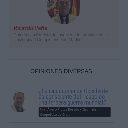
Ricardo Peña
Catedrático Emérito de Ingeniería Informática de la
Universidad Complutense de Madrid
OPINIONES DIVERSAS
¿La ciudadanía de Occidente
es consciente del riesgo de
una tercera guerra mundial?
Por
Álvaro Frutos Rosado y Gabinete
Geopolítica de Crisis